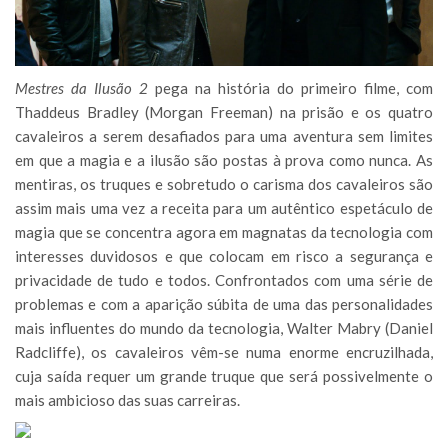
Mestres da Ilusão 2
pega na história do primeiro filme, com
Thaddeus Bradley (Morgan Freeman) na prisão e os quatro
cavaleiros a serem desafiados para uma aventura sem limites
em que a magia e a ilusão são postas à prova como nunca. As
mentiras, os truques e sobretudo o carisma dos cavaleiros são
assim mais uma vez a receita para um autêntico espetáculo de
magia que se concentra agora em magnatas da tecnologia com
interesses duvidosos e que colocam em risco a segurança e
privacidade de tudo e todos. Confrontados com uma série de
problemas e com a aparição súbita de uma das personalidades
mais influentes do mundo da tecnologia, Walter Mabry (Daniel
Radcliffe), os cavaleiros vêm-se numa enorme encruzilhada,
cuja saída requer um grande truque que será possivelmente o
mais ambicioso das suas carreiras.