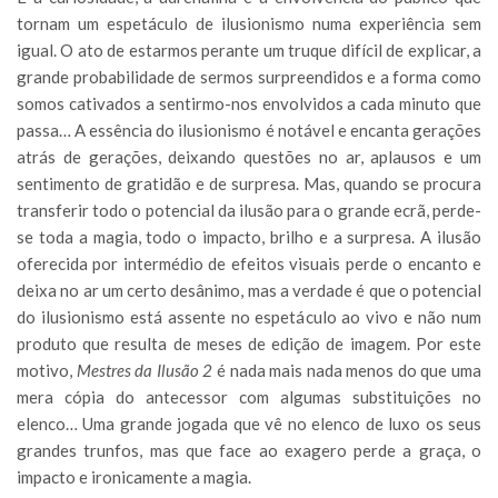
tornam um espetáculo de ilusionismo numa experiência sem
igual. O ato de estarmos perante um truque difícil de explicar, a
grande probabilidade de sermos surpreendidos e a forma como
somos cativados a sentirmo-nos envolvidos a cada minuto que
passa… A essência do ilusionismo é notável e encanta gerações
atrás de gerações, deixando questões no ar, aplausos e um
sentimento de gratidão e de surpresa. Mas, quando se procura
transferir todo o potencial da ilusão para o grande ecrã, perde-
se toda a magia, todo o impacto, brilho e a surpresa. A ilusão
oferecida por intermédio de efeitos visuais perde o encanto e
deixa no ar um certo desânimo, mas a verdade é que o potencial
do ilusionismo está assente no espetáculo ao vivo e não num
produto que resulta de meses de edição de imagem. Por este
motivo,
Mestres da Ilusão 2
é nada mais nada menos do que uma
mera cópia do antecessor com algumas substituições no
elenco… Uma grande jogada que vê no elenco de luxo os seus
grandes trunfos, mas que face ao exagero perde a graça, o
impacto e ironicamente a magia.