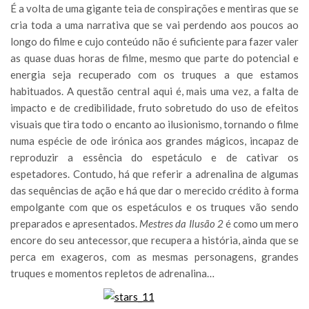
É a volta de uma gigante teia de conspirações e mentiras que se
cria toda a uma narrativa que se vai perdendo aos poucos ao
longo do filme e cujo conteúdo não é suficiente para fazer valer
as quase duas horas de filme, mesmo que parte do potencial e
energia seja recuperado com os truques a que estamos
habituados. A questão central aqui é, mais uma vez, a falta de
impacto e de credibilidade, fruto sobretudo do uso de efeitos
visuais que tira todo o encanto ao ilusionismo, tornando o filme
numa espécie de ode irónica aos grandes mágicos, incapaz de
reproduzir a essência do espetáculo e de cativar os
espetadores. Contudo, há que referir a adrenalina de algumas
das sequências de ação e há que dar o merecido crédito à forma
empolgante com que os espetáculos e os truques vão sendo
preparados e apresentados.
Mestres da Ilusão 2
é como um mero
encore do seu antecessor, que recupera a história, ainda que se
perca em exageros, com as mesmas personagens, grandes
truques e momentos repletos de adrenalina…