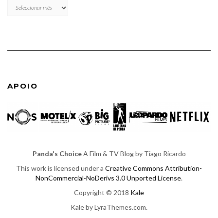
ARQUIVO
APOIO
Panda's Choice
A Film & TV Blog by Tiago Ricardo
This work is licensed under a
Creative Commons Attribution-
NonCommercial-NoDerivs 3.0 Unported License
.
Copyright © 2018
Kale
Kale
by LyraThemes.com.