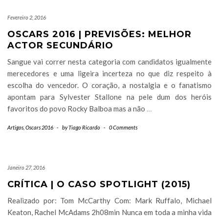
Fevereiro 2, 2016
OSCARS 2016 | PREVISÕES: MELHOR
ACTOR SECUNDÁRIO
Sangue vai correr nesta categoria com candidatos igualmente
merecedores e uma ligeira incerteza no que diz respeito à
escolha do vencedor. O coração, a nostalgia e o fanatismo
apontam para Sylvester Stallone na pele dum dos heróis
favoritos do povo Rocky Balboa mas a não
…
Artigos
,
Oscars 2016
-
by
Tiago Ricardo
-
0 Comments
Janeiro 27, 2016
CRÍTICA | O CASO SPOTLIGHT (2015)
Realizado por: Tom McCarthy Com: Mark Ruffalo, Michael
Keaton, Rachel McAdams 2h08min Nunca em toda a minha vida