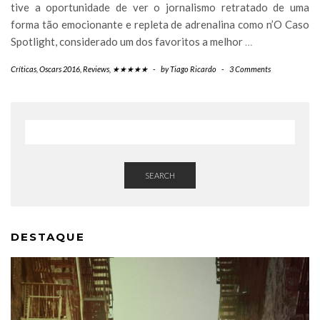
tive a oportunidade de ver o jornalismo retratado de uma
forma tão emocionante e repleta de adrenalina como n’O Caso
Spotlight, considerado um dos favoritos a melhor
…
Críticas
,
Oscars 2016
,
Reviews
,
★★★★★
-
by
Tiago Ricardo
-
3 Comments
SEARCH
DESTAQUE