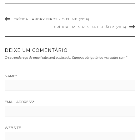
CRÍTICA | ANGRY BIRDS – O FILME (2016)
CRÍTICA | MESTRES DA ILUSÃO 2 (2016)
DEIXE UM COMENTÁRIO
O seu endereço de email não será publicado.
Campos obrigatórios marcados com
*
NAME
*
EMAIL ADDRESS
*
WEBSITE