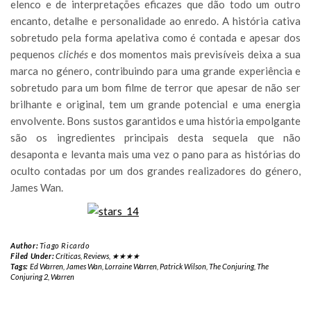
elenco e de interpretações eficazes que dão todo um outro
encanto, detalhe e personalidade ao enredo. A história cativa
sobretudo pela forma apelativa como é contada e apesar dos
pequenos
clichés
e dos momentos mais previsíveis deixa a sua
marca no género, contribuindo para uma grande experiência e
sobretudo para um bom filme de terror que apesar de não ser
brilhante e original, tem um grande potencial e uma energia
envolvente. Bons sustos garantidos e uma história empolgante
são os ingredientes principais desta sequela que não
desaponta e levanta mais uma vez o pano para as histórias do
oculto contadas por um dos grandes realizadores do género,
James Wan.
Author:
Tiago Ricardo
Filed Under:
Críticas
,
Reviews
,
★★★★
Tags:
Ed Warren
,
James Wan
,
Lorraine Warren
,
Patrick Wilson
,
The Conjuring
,
The
Conjuring 2
,
Warren