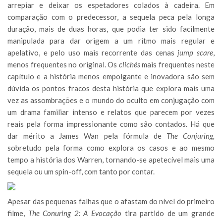
arrepiar e deixar os espetadores colados à cadeira. Em
comparação com o predecessor, a sequela peca pela longa
duração, mais de duas horas, que podia ter sido facilmente
manipulada para dar origem a um ritmo mais regular e
apelativo, e pelo uso mais recorrente das cenas
jump scare
,
menos frequentes no original. Os
clichés
mais frequentes neste
capítulo e a história menos empolgante e inovadora são sem
dúvida os pontos fracos desta história que explora mais uma
vez as assombrações e o mundo do oculto em conjugação com
um drama familiar intenso e relatos que parecem por vezes
reais pela forma impressionante como são contados. Há que
dar mérito a James Wan pela fórmula de
The Conjuring,
sobretudo pela forma como explora os casos e ao mesmo
tempo a história dos Warren, tornando-se apetecível mais uma
sequela ou um spin-off, com tanto por contar.
Apesar das pequenas falhas que o afastam do nível do primeiro
filme,
The Conuring 2: A Evocação
tira partido de um grande