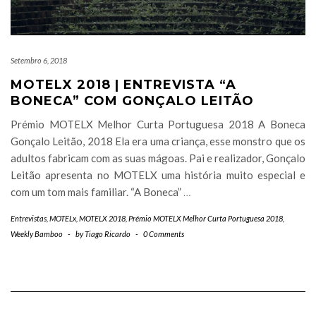
Setembro 6, 2018
MOTELX 2018 | ENTREVISTA “A
BONECA” COM GONÇALO LEITÃO
Prémio MOTELX Melhor Curta Portuguesa 2018 A Boneca
Gonçalo Leitão, 2018 Ela era uma criança, esse monstro que os
adultos fabricam com as suas mágoas. Pai e realizador, Gonçalo
Leitão apresenta no MOTELX uma história muito especial e
com um tom mais familiar. “A Boneca”
…
Entrevistas
,
MOTELx
,
MOTELX 2018
,
Prémio MOTELX Melhor Curta Portuguesa 2018
,
Weekly Bamboo
-
by
Tiago Ricardo
-
0 Comments