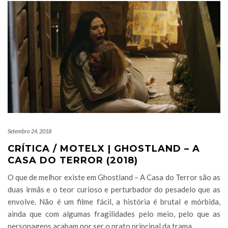
Setembro 24, 2018
CRÍTICA / MOTELX | GHOSTLAND – A
CASA DO TERROR (2018)
O que de melhor existe em Ghostland – A Casa do Terror são as
duas irmãs e o teor curioso e perturbador do pesadelo que as
envolve. Não é um filme fácil, a história é brutal e mórbida,
ainda que com algumas fragilidades pelo meio, pelo que as
personagens acabam por ser o prato principal da trama.