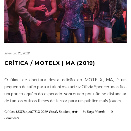
Setembro 25, 2019
CRÍTICA / MOTELX | MA (2019)
O filme de abertura desta edição do MOTELX, MA, é um
pequeno desafio para a talentosa actriz Olivia Spencer, mas fica
um pouco aquém do esperado, sobretudo por não se distanciar
de tantos outros filmes de terror para um público mais jovem.
Críticas
,
MOTELx
,
MOTELX 2019
,
Weekly Bamboo
,
★★
-
by
Tiago Ricardo
-
0
Comments