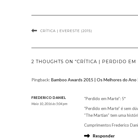
CRÍTICA | EVERESTE (2015)
2 THOUGHTS ON “CRÍTICA | PERDIDO EM 
Pingback:
Bamboo Awards 2015 | Os Melhores do Ano |
FREDERICO DANIEL
“Perdido em Marte”: 5*
Maio 10, 2016 às 5:04 pm
“Perdido em Marte” é sem dú
“The Martian” tem uma histór
Cumprimentos Frederico Dan
Responder