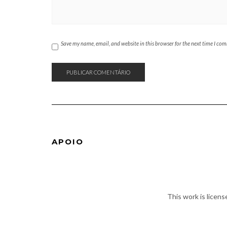
Save my name, email, and website in this browser for the next time I co
APOIO
This work is licen