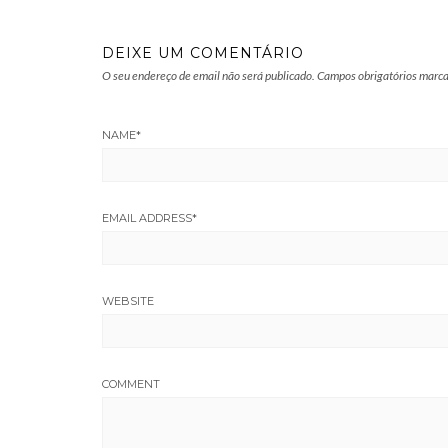
DEIXE UM COMENTÁRIO
O seu endereço de email não será publicado.
Campos obrigatórios marc
NAME
*
EMAIL ADDRESS
*
WEBSITE
COMMENT