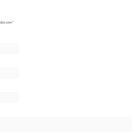
ados com
*