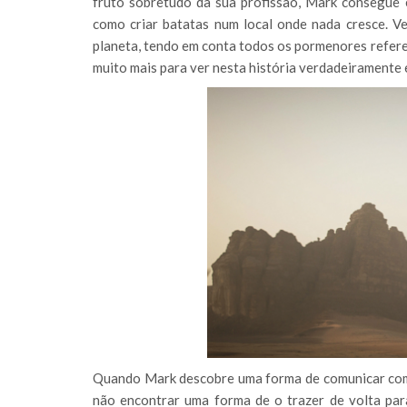
fruto sobretudo da sua profissão, Mark consegue 
como criar batatas num local onde nada cresce. V
planeta, tendo em conta todos os pormenores refere
muito mais para ver nesta história verdadeiramente
Quando Mark descobre uma forma de comunicar com a
não encontrar uma forma de o trazer de volta pa