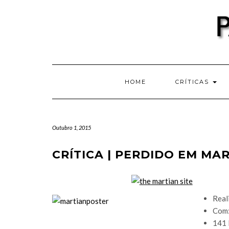
Skip
to
content
HOME
CRÍTICAS
Outubro 1, 2015
CRÍTICA | PERDIDO EM MAR
Real
Com:
141 