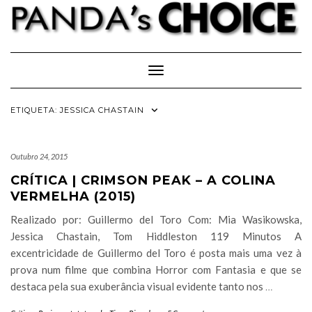
Skip
to
content
Toggle Navigation
ETIQUETA:
JESSICA CHASTAIN
Outubro 24, 2015
CRÍTICA | CRIMSON PEAK – A COLINA
VERMELHA (2015)
Realizado por: Guillermo del Toro Com: Mia Wasikowska,
Jessica Chastain, Tom Hiddleston 119 Minutos A
excentricidade de Guillermo del Toro é posta mais uma vez à
prova num filme que combina Horror com Fantasia e que se
destaca pela sua exuberância visual evidente tanto nos
…