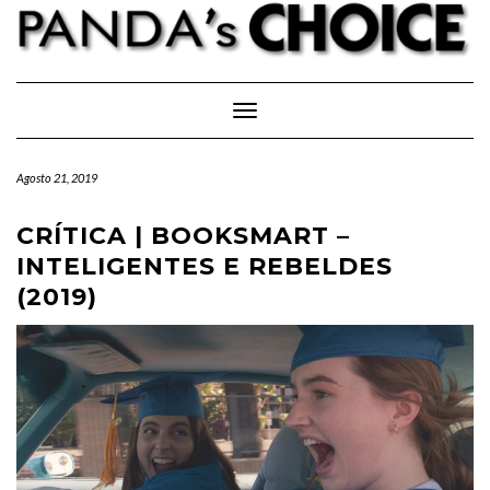
Skip
to
content
Toggle Navigation
Agosto 21, 2019
CRÍTICA | BOOKSMART –
INTELIGENTES E REBELDES
(2019)