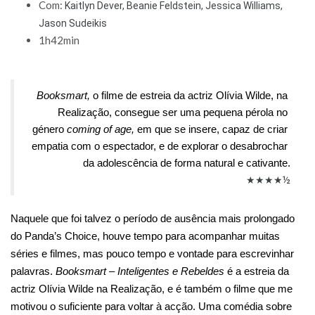
Com:
Kaitlyn Dever, Beanie Feldstein, Jessica Williams,
Jason Sudeikis
1h42min
Booksmart
,
 o filme de estreia da actriz Olívia Wilde, na 
Realização, consegue ser uma pequena pérola no 
género 
coming of age,
 em que se insere, capaz de criar 
empatia com o espectador, e de explorar o desabrochar 
da adolescência de forma natural e cativante.
★
★
★
★
½
Naquele que foi talvez o período de ausência mais prolongado 
do Panda’s Choice, houve tempo para acompanhar muitas 
séries e filmes, mas pouco tempo e vontade para escrevinhar 
palavras.
Booksmart – Inteligentes e Rebeldes
é a estreia da 
actriz Olívia Wilde na Realização, e é também o filme que me 
motivou o suficiente para voltar à acção. Uma comédia sobre 