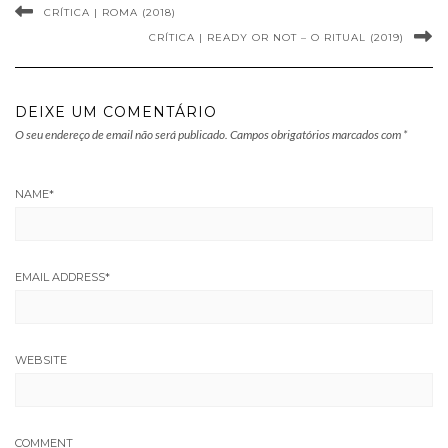
CRÍTICA | ROMA (2018)
CRÍTICA | READY OR NOT – O RITUAL (2019)
DEIXE UM COMENTÁRIO
O seu endereço de email não será publicado.
Campos obrigatórios marcados com
*
NAME
*
EMAIL ADDRESS
*
WEBSITE
COMMENT