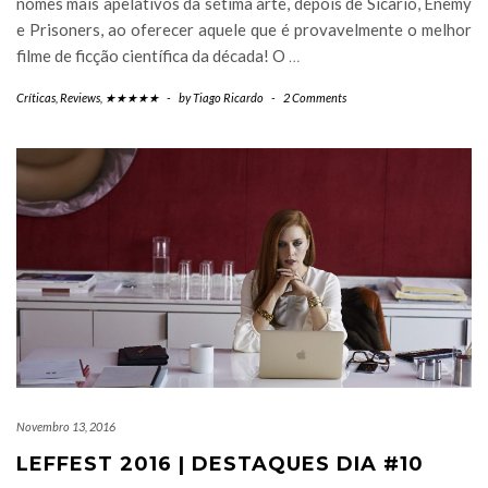
nomes mais apelativos da sétima arte, depois de Sicario, Enemy
e Prisoners, ao oferecer aquele que é provavelmente o melhor
filme de ficção científica da década! O
…
Críticas
,
Reviews
,
★★★★★
-
by
Tiago Ricardo
-
2 Comments
Novembro 13, 2016
LEFFEST 2016 | DESTAQUES DIA #10