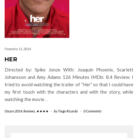
Fevereiro 11, 2014
HER
Directed by: Spike Jonze With: Joaquin Phoenix, Scarlett
Johansson and Amy Adams 126 Minutes IMDb: 8.4 Review: I
tried to avoid watching the trailer of “Her” so that I could have
my first touch with the characters and with the story, while
watching the movie
…
Oscars 2014
,
Reviews
,
★★★★
-
by
Tiago Ricardo
-
0 Comments