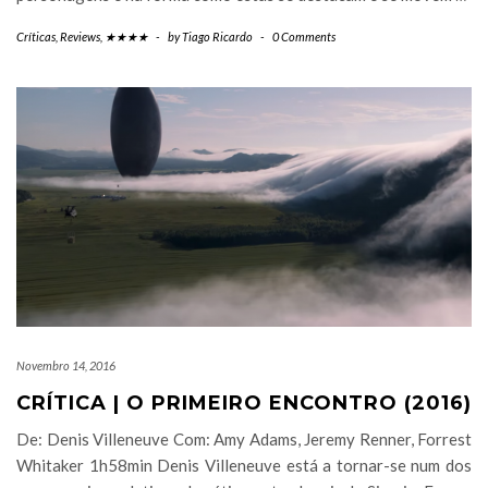
Críticas
,
Reviews
,
★★★★
-
by
Tiago Ricardo
-
0 Comments
Novembro 14, 2016
CRÍTICA | O PRIMEIRO ENCONTRO (2016)
De: Denis Villeneuve Com: Amy Adams, Jeremy Renner, Forrest
Whitaker 1h58min Denis Villeneuve está a tornar-se num dos