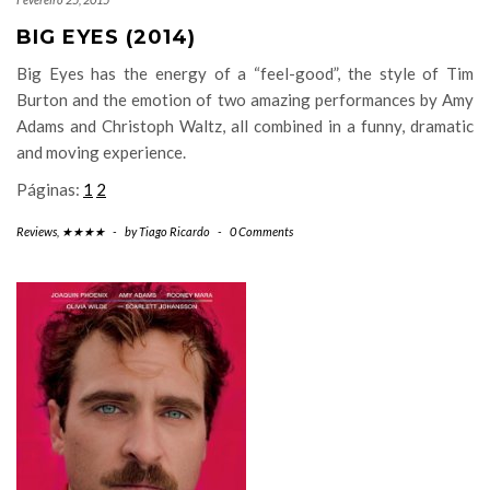
BIG EYES (2014)
Big Eyes has the energy of a “feel-good”, the style of Tim
Burton and the emotion of two amazing performances by Amy
Adams and Christoph Waltz, all combined in a funny, dramatic
and moving experience.
Páginas:
1
2
Reviews
,
★★★★
-
by
Tiago Ricardo
-
0 Comments