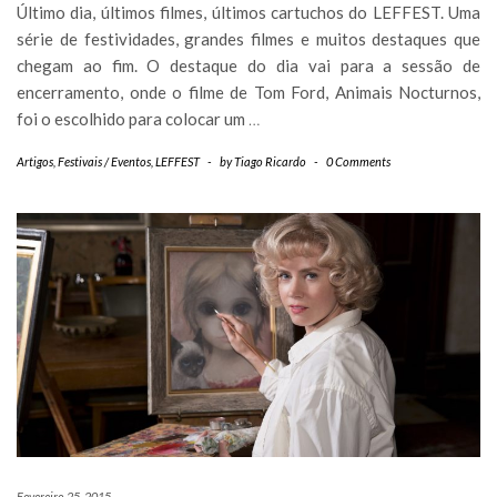
Último dia, últimos filmes, últimos cartuchos do LEFFEST. Uma
série de festividades, grandes filmes e muitos destaques que
chegam ao fim. O destaque do dia vai para a sessão de
encerramento, onde o filme de Tom Ford, Animais Nocturnos,
foi o escolhido para colocar um
…
Artigos
,
Festivais / Eventos
,
LEFFEST
-
by
Tiago Ricardo
-
0 Comments
Fevereiro 25, 2015