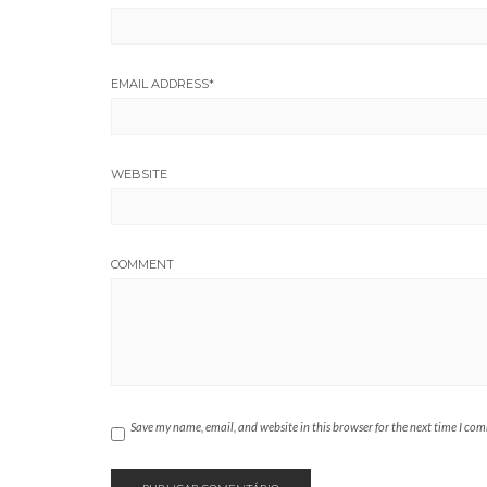
EMAIL ADDRESS
*
WEBSITE
COMMENT
Save my name, email, and website in this browser for the next time I co