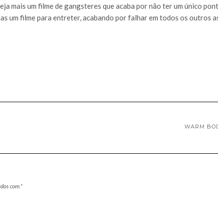
seja mais um filme de gangsteres que acaba por não ter um único pon
nas um filme para entreter, acabando por falhar em todos os outros a
WARM BOD
ados com
*