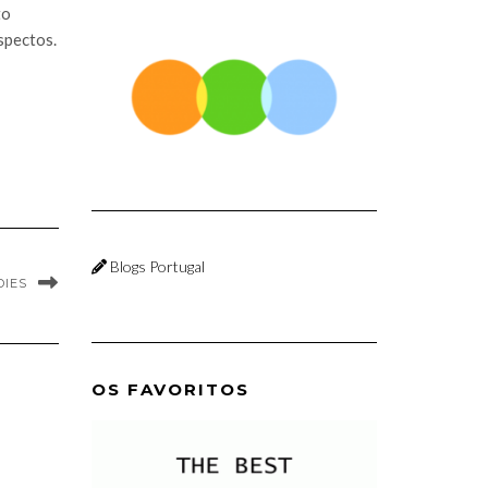
to
spectos.
Blogs Portugal
IES
OS FAVORITOS