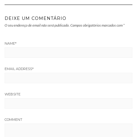
DEIXE UM COMENTÁRIO
O seu endereço de email não será publicado.
Campos obrigatórios marcados com
*
NAME
*
EMAIL ADDRESS
*
WEBSITE
COMMENT