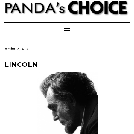
Skip
to
content
Toggle Navigation
Janeiro 26, 2013
LINCOLN