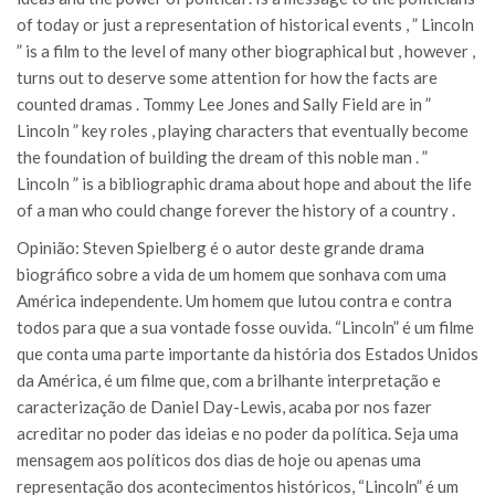
of today or just a representation of historical events , ” Lincoln
” is a film to the level of many other biographical but , however ,
turns out to deserve some attention for how the facts are
counted dramas . Tommy Lee Jones and Sally Field are in ”
Lincoln ” key roles , playing characters that eventually become
the foundation of building the dream of this noble man . ”
Lincoln ” is a bibliographic drama about hope and about the life
of a man who could change forever the history of a country .
Opinião: Steven Spielberg é o autor deste grande drama
biográfico sobre a vida de um homem que sonhava com uma
América independente. Um homem que lutou contra e contra
todos para que a sua vontade fosse ouvida. “Lincoln” é um filme
que conta uma parte importante da história dos Estados Unidos
da América, é um filme que, com a brilhante interpretação e
caracterização de Daniel Day-Lewis, acaba por nos fazer
acreditar no poder das ideias e no poder da política. Seja uma
mensagem aos políticos dos dias de hoje ou apenas uma
representação dos acontecimentos históricos, “Lincoln” é um