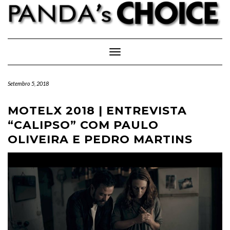
Skip
to
content
Toggle Navigation
Setembro 5, 2018
MOTELX 2018 | ENTREVISTA
“CALIPSO” COM PAULO
OLIVEIRA E PEDRO MARTINS