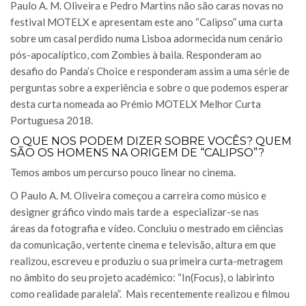
Paulo A. M. Oliveira e Pedro Martins não são caras novas no
festival MOTELX e apresentam este ano “Calipso” uma curta
sobre um casal perdido numa Lisboa adormecida num cenário
pós-apocalíptico, com Zombies à baila. Responderam ao
desafio do Panda’s Choice e responderam assim a uma série de
perguntas sobre a experiência e sobre o que podemos esperar
desta curta nomeada ao Prémio MOTELX Melhor Curta
Portuguesa 2018.
O QUE NOS PODEM DIZER SOBRE VOCÊS? QUEM
SÃO OS HOMENS NA ORIGEM DE “CALIPSO”?
Temos ambos um percurso pouco linear no cinema.
O Paulo A. M. Oliveira começou a carreira como músico e
designer gráfico vindo mais tarde a especializar-se nas
áreas da fotografia e vídeo. Concluiu o mestrado em ciências
da comunicação, vertente cinema e televisão, altura em que
realizou, escreveu e produziu o sua primeira curta-metragem
no âmbito do seu projeto académico: “In(Focus), o labirinto
como realidade paralela”. Mais recentemente realizou e filmou