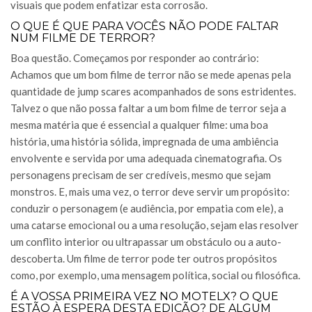
visuais que podem enfatizar esta corrosão.
O QUE É QUE PARA VOCÊS NÃO PODE FALTAR
NUM FILME DE TERROR?
Boa questão. Começamos por responder ao contrário:
Achamos que um bom filme de terror não se mede apenas pela
quantidade de jump scares acompanhados de sons estridentes.
Talvez o que não possa faltar a um bom filme de terror seja a
mesma matéria que é essencial a qualquer filme: uma boa
história, uma história sólida, impregnada de uma ambiência
envolvente e servida por uma adequada cinematografia. Os
personagens precisam de ser credíveis, mesmo que sejam
monstros. E, mais uma vez, o terror deve servir um propósito:
conduzir o personagem (e audiência, por empatia com ele), a
uma catarse emocional ou a uma resolução, sejam elas resolver
um conflito interior ou ultrapassar um obstáculo ou a auto-
descoberta. Um filme de terror pode ter outros propósitos
como, por exemplo, uma mensagem política, social ou filosófica.
É A VOSSA PRIMEIRA VEZ NO MOTELX? O QUE
ESTÃO À ESPERA DESTA EDIÇÃO? DE ALGUM