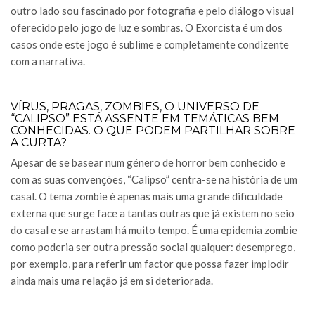
outro lado sou fascinado por fotografia e pelo diálogo visual
oferecido pelo jogo de luz e sombras. O Exorcista é um dos
casos onde este jogo é sublime e completamente condizente
com a narrativa.
VÍRUS, PRAGAS, ZOMBIES, O UNIVERSO DE
“CALIPSO” ESTÁ ASSENTE EM TEMÁTICAS BEM
CONHECIDAS. O QUE PODEM PARTILHAR SOBRE
A CURTA?
Apesar de se basear num género de horror bem conhecido e
com as suas convenções, “Calipso” centra-se na história de um
casal. O tema zombie é apenas mais uma grande dificuldade
externa que surge face a tantas outras que já existem no seio
do casal e se arrastam há muito tempo. É uma epidemia zombie
como poderia ser outra pressão social qualquer: desemprego,
por exemplo, para referir um factor que possa fazer implodir
ainda mais uma relação já em si deteriorada.