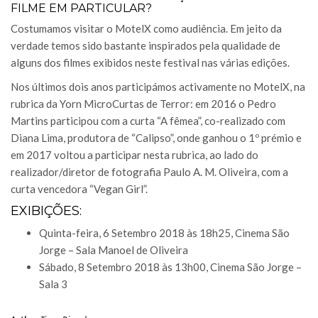
FILME EM PARTICULAR?
Costumamos visitar o MotelX como audiência. Em jeito da
verdade temos sido bastante inspirados pela qualidade de
alguns dos filmes exibidos neste festival nas várias edições.
Nos últimos dois anos participámos activamente no MotelX, na
rubrica da Yorn MicroCurtas de Terror: em 2016 o Pedro
Martins participou com a curta “A fêmea”, co-realizado com
Diana Lima, produtora de “Calipso”, onde ganhou o 1º prémio e
em 2017 voltou a participar nesta rubrica, ao lado do
realizador/diretor de fotografia Paulo A. M. Oliveira, com a
curta vencedora “Vegan Girl”.
EXIBIÇÕES:
Quinta-feira, 6 Setembro 2018 às 18h25, Cinema São
Jorge – Sala Manoel de Oliveira
Sábado, 8 Setembro 2018 às 13h00, Cinema São Jorge –
Sala 3