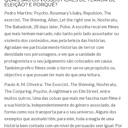
ELEIÇÃO? E PORQUÊ?
Pedro Martins: Psycho, Rosemary’s baby, Repulsion, The
exorcist, The Shinning, Alien, Let the right one in, Nosferatu,
The Babadook, 28 days later, Pulse. A escolha recai em filmes
que mais tenham marcado, não tanto pelo lado assustador ou
violento dos conteúdos, mas pela beleza das histórias.
Agradam-me particularmente histórias de terror com
densidade nos personagens, e em que a sanidade do
protagonista e o seu julgamento são colocados em causa.
Também prefiro filmes onde o terror serve um propósito ou
objectivo e que possam ter mais do que uma leitura.
Paulo A. M. Oliveira: The Exorcist, The Shinning, Nosferatu,
The Conjuring, Psycho, A nightmare on Elm Street, entre
muitos outros. Uma das coisas que mais me fascina num filme é
a sua história, independentemente do género associado, da
forma como nos transporta para o seu universo. Alguns dos
exemplos que assinalei têm, para mim, toda a magia de uma
história bem contada com um nível de persuasão sem igual. Por