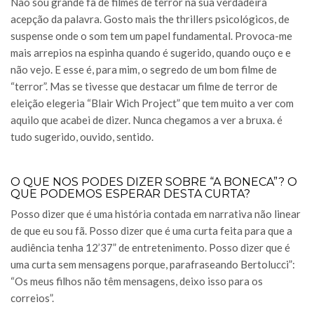
Não sou grande fã de filmes de terror na sua verdadeira
acepção da palavra. Gosto mais the thrillers psicológicos, de
suspense onde o som tem um papel fundamental. Provoca-me
mais arrepios na espinha quando é sugerido, quando ouço e e
não vejo. E esse é, para mim, o segredo de um bom filme de
“terror”. Mas se tivesse que destacar um filme de terror de
eleição elegeria “Blair Wich Project” que tem muito a ver com
aquilo que acabei de dizer. Nunca chegamos a ver a bruxa. é
tudo sugerido, ouvido, sentido.
O QUE NOS PODES DIZER SOBRE “A BONECA”? O
QUE PODEMOS ESPERAR DESTA CURTA?
Posso dizer que é uma história contada em narrativa não linear
de que eu sou fã. Posso dizer que é uma curta feita para que a
audiência tenha 12’37” de entretenimento. Posso dizer que é
uma curta sem mensagens porque, parafraseando Bertolucci”:
“Os meus filhos não têm mensagens, deixo isso para os
correios”.