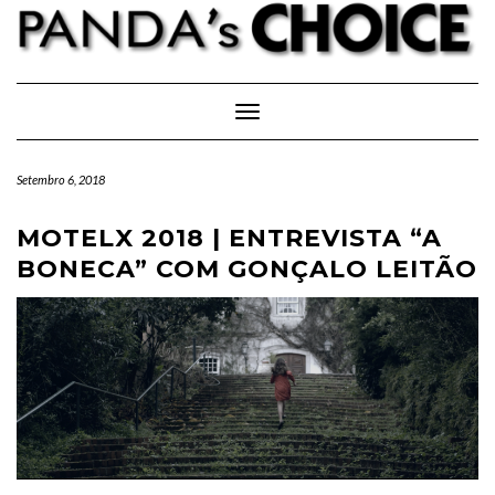
Skip
to
content
Toggle Navigation
Setembro 6, 2018
MOTELX 2018 | ENTREVISTA “A
BONECA” COM GONÇALO LEITÃO