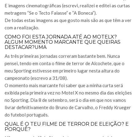
E imagens cinematográficas (escrevi, realizei e editei as curtas
metragens “Se o Tecto Falasse” e “A Boneca”).
De todas estas imagens as que gosto mais são as que têm a ver
com a realização.
COMO FOI ESTA JORNADA ATÉ AO MOTELX?
ALGUM MOMENTO MARCANTE QUE QUEIRAS
DESTACAR?UMA
As três primeiras jornadas correram bastante bem. Nunca
pensei, tendo em conta o filme de terror de Alcochete, que o
meu Sporting estivesse em primeiro lugar nesta altura do
campeonato (escrevo a 31/08).
O momento mais marcante foi saber que a minha curta será
exibida pela primeira vez no Motel X no mesmo dia das eleições
no Sporting. Dia 8 de setembro, será o dia em que nos vamos
livrar definitivamente do Bruno de Carvalho, o Freddy Krueger
do futebol português.
QUAL É O TEU FILME DE TERROR DE ELEIÇÃO? E
PORQUÊ?