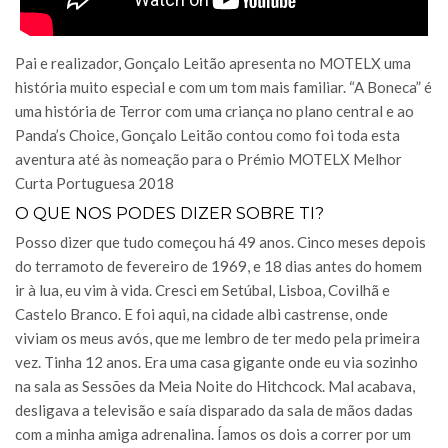
Pai e realizador, Gonçalo Leitão apresenta no MOTELX uma
história muito especial e com um tom mais familiar. “A Boneca” é
uma história de Terror com uma criança no plano central e ao
Panda’s Choice, Gonçalo Leitão contou como foi toda esta
aventura até às nomeação para o Prémio MOTELX Melhor
Curta Portuguesa 2018
O QUE NOS PODES DIZER SOBRE TI?
Posso dizer que tudo começou há 49 anos. Cinco meses depois
do terramoto de fevereiro de 1969, e 18 dias antes do homem
ir à lua, eu vim à vida. Cresci em Setúbal, Lisboa, Covilhã e
Castelo Branco. E foi aqui, na cidade albi castrense, onde
viviam os meus avós, que me lembro de ter medo pela primeira
vez. Tinha 12 anos. Era uma casa gigante onde eu via sozinho
na sala as Sessões da Meia Noite do Hitchcock. Mal acabava,
desligava a televisão e saía disparado da sala de mãos dadas
com a minha amiga adrenalina. Íamos os dois a correr por um