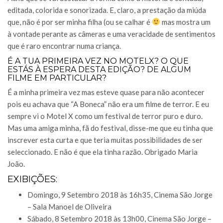
editada, colorida e sonorizada. E, claro, a prestação da miúda
que, não é por ser minha filha (ou se calhar é
mas mostra um
à vontade perante as câmeras e uma veracidade de sentimentos
que é raro encontrar numa criança.
É A TUA PRIMEIRA VEZ NO MOTELX? O QUE
ESTÁS À ESPERA DESTA EDIÇÃO? DE ALGUM
FILME EM PARTICULAR?
É a minha primeira vez mas esteve quase para não acontecer
pois eu achava que “A Boneca” não era um filme de terror. E eu
sempre vi o Motel X como um festival de terror puro e duro.
Mas uma amiga minha, fã do festival, disse-me que eu tinha que
inscrever esta curta e que teria muitas possibilidades de ser
seleccionado. E não é que ela tinha razão. Obrigado Maria
João.
EXIBIÇÕES:
Domingo, 9 Setembro 2018 às 16h35, Cinema São Jorge
– Sala Manoel de Oliveira
Sábado, 8 Setembro 2018 às 13h00, Cinema São Jorge –