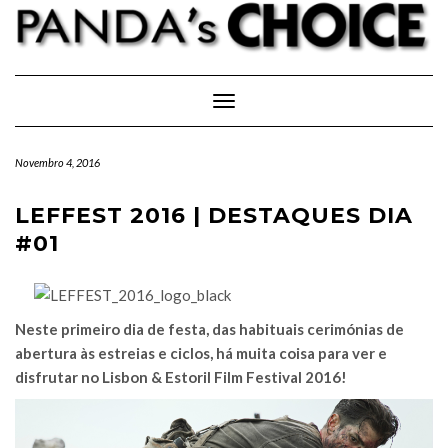
Skip
to
content
Toggle Navigation
Novembro 4, 2016
LEFFEST 2016 | DESTAQUES DIA
#01
Neste primeiro dia de festa, das habituais cerimónias de
abertura às estreias e ciclos, há muita coisa para ver e
disfrutar no Lisbon & Estoril Film Festival 2016!