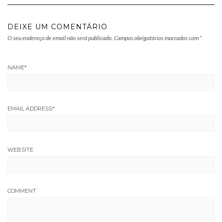
DEIXE UM COMENTÁRIO
O seu endereço de email não será publicado.
Campos obrigatórios marcados com
*
NAME
*
EMAIL ADDRESS
*
WEBSITE
COMMENT