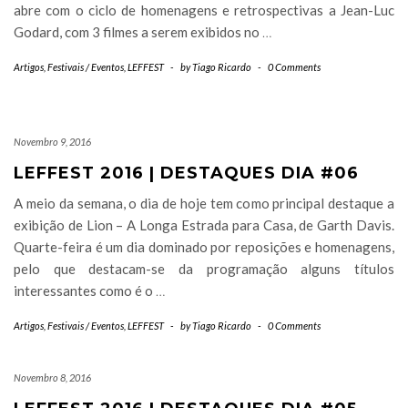
abre com o ciclo de homenagens e retrospectivas a Jean-Luc
Godard, com 3 filmes a serem exibidos no
…
Artigos
,
Festivais / Eventos
,
LEFFEST
-
by
Tiago Ricardo
-
0 Comments
Novembro 9, 2016
LEFFEST 2016 | DESTAQUES DIA #06
A meio da semana, o dia de hoje tem como principal destaque a
exibição de Lion – A Longa Estrada para Casa, de Garth Davis.
Quarte-feira é um dia dominado por reposições e homenagens,
pelo que destacam-se da programação alguns títulos
interessantes como é o
…
Artigos
,
Festivais / Eventos
,
LEFFEST
-
by
Tiago Ricardo
-
0 Comments
Novembro 8, 2016