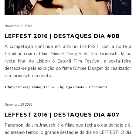
Novembro 11, 2016
LEFFEST 2016 | DESTAQUES DIA #08
A competição continua em alta no LEFFEST, com a noite a
terminar com o filme Gimme Danger de Jim Jarmusch. Já na
recta final do Lisbon & Estoril Film Festival, a sexta-feira
destaca-se pela exibição do filme Gimme Danger do realizador
Jim Jarmusch, um relato
…
Artigos
,
Festivais / Eventos
,
LEFFEST
-
by
Tiago Ricardo
-
0 Comments
Novembro 10, 2016
LEFFEST 2016 | DESTAQUES DIA #07
Paterson, de Jim Jrmusch, é o filme que fecha o dia de hoje e é,
ao mesmo tempo, o grande destaque do dia no LEFFEST! O dia