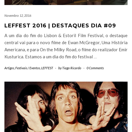
Novembro 12, 2016
LEFFEST 2016 | DESTAQUES DIA #09
A um dia do fim do Lisbon & Estoril Film Festival, o destaque
central vai para o novo filme de Ewan McGregor, Uma História
Americana, e para On the Milky Road, o filme do realizador Emir
Kusturica. Estamos a um dia do fim do festival
…
Artigos
,
Festivais / Eventos
,
LEFFEST
-
by
Tiago Ricardo
-
0 Comments