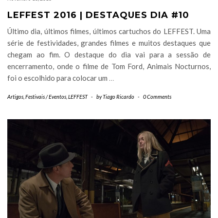
LEFFEST 2016 | DESTAQUES DIA #10
Último dia, últimos filmes, últimos cartuchos do LEFFEST. Uma
série de festividades, grandes filmes e muitos destaques que
chegam ao fim. O destaque do dia vai para a sessão de
encerramento, onde o filme de Tom Ford, Animais Nocturnos,
foi o escolhido para colocar um
…
Artigos
,
Festivais / Eventos
,
LEFFEST
-
by
Tiago Ricardo
-
0 Comments