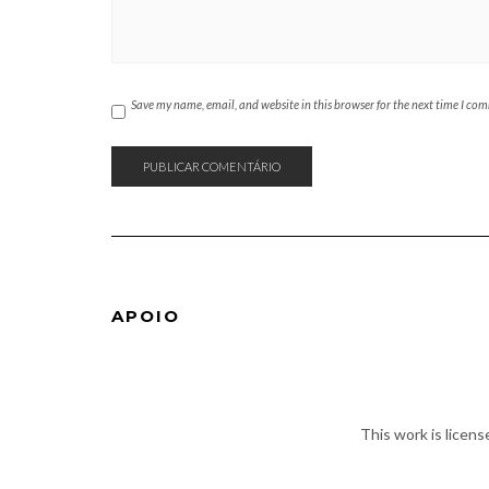
Save my name, email, and website in this browser for the next time I co
APOIO
This work is licen