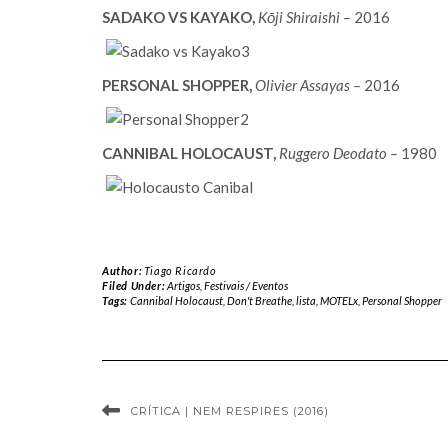
SADAKO VS KAYAKO,
Kōji Shiraishi
–
2016
PERSONAL SHOPPER,
Olivier Assayas
–
2016
CANNIBAL HOLOCAUST,
Ruggero Deodato
–
1980
Author:
Tiago Ricardo
Filed Under:
Artigos
,
Festivais / Eventos
Tags:
Cannibal Holocaust
,
Don't Breathe
,
lista
,
MOTELx
,
Personal Shopper
CRÍTICA | NEM RESPIRES (2016)