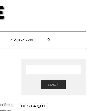
MOTELX 2019
SEARCH
eriência
DESTAQUE
rovocam-