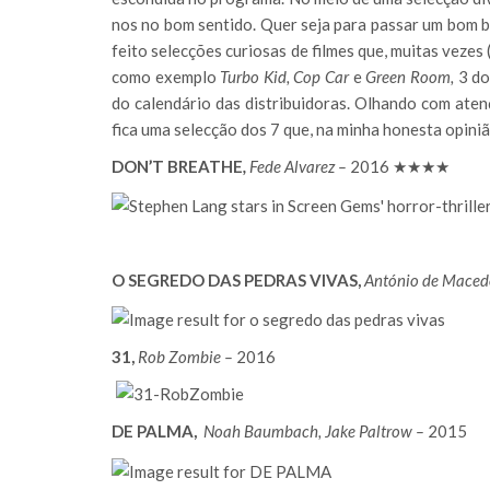
nos no bom sentido. Quer seja para passar um bom
feito selecções curiosas de filmes que, muitas vezes
como exemplo
Turbo Kid, Cop Car
e
Green
Room,
3 do
do calendário das distribuidoras. Olhando com atenç
fica uma selecção dos 7 que, na minha honesta opiniã
DON’T BREATHE
,
Fede Alvarez –
2016 ★★★★
O SEGREDO DAS PEDRAS VIVAS,
António de Maced
31,
Rob Zombie
–
2016
DE PALMA,
Noah Baumbach, Jake Paltrow
–
2015