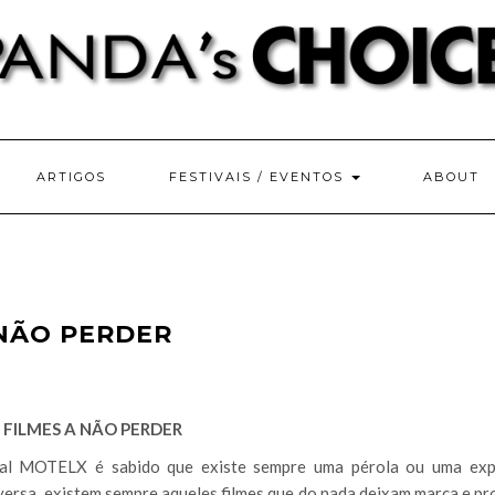
ARTIGOS
FESTIVAIS / EVENTOS
ABOUT
 NÃO PERDER
 FILMES A NÃO PERDER
val MOTELX é sabido que existe sempre uma pérola ou uma exp
versa, existem sempre aqueles filmes que do nada deixam marca e p