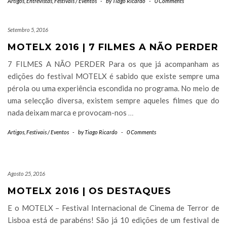
Artigos
,
Entrevistas
,
Festivais / Eventos
-
by
Tiago Ricardo
-
0 Comments
Setembro 5, 2016
MOTELX 2016 | 7 FILMES A NÃO PERDER
7 FILMES A NÃO PERDER Para os que já acompanham as
edições do festival MOTELX é sabido que existe sempre uma
pérola ou uma experiência escondida no programa. No meio de
uma selecção diversa, existem sempre aqueles filmes que do
nada deixam marca e provocam-nos
…
Artigos
,
Festivais / Eventos
-
by
Tiago Ricardo
-
0 Comments
Agosto 25, 2016
MOTELX 2016 | OS DESTAQUES
E o MOTELX – Festival Internacional de Cinema de Terror de
Lisboa está de parabéns! São já 10 edições de um festival de