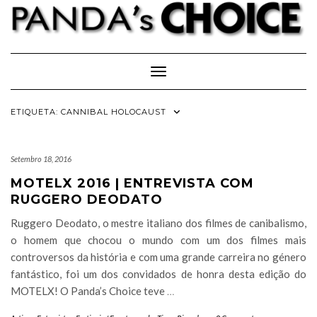
Skip
to
content
Toggle Navigation
ETIQUETA:
CANNIBAL HOLOCAUST
Setembro 18, 2016
MOTELX 2016 | ENTREVISTA COM
RUGGERO DEODATO
Ruggero Deodato, o mestre italiano dos filmes de canibalismo,
o homem que chocou o mundo com um dos filmes mais
controversos da história e com uma grande carreira no género
fantástico, foi um dos convidados de honra desta edição do
MOTELX! O Panda’s Choice teve
…