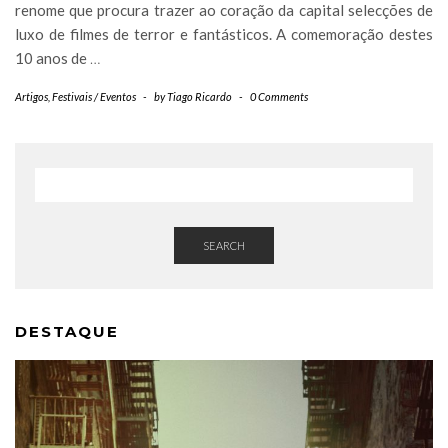
renome que procura trazer ao coração da capital selecções de
luxo de filmes de terror e fantásticos. A comemoração destes
10 anos de
…
Artigos
,
Festivais / Eventos
-
by
Tiago Ricardo
-
0 Comments
SEARCH
DESTAQUE