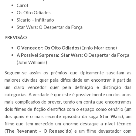
Carol
Os Oito Odiados
Sicario – Infiltrado
Star Wars: O Despertar da Força
PREVISÃO
O Vencedor: Os Oito Odiados
(Ennio Morricone)
A Possível Surpresa: Star Wars: O Despertar da Força
(John Williams)
Seguem-se assim os prémios que tipicamente suscitam as
maiores dúvidas quer pela dificuldade em encontrar à partida
um claro vencedor quer pela definição e distinção das
categorias. A verdade é que este é possivelmente um dos anos
mais complicados de prever, tendo em conta que encontramos
dois filmes de ficção científica com o espaço como cenário (um
dos quais é o mais recente episódio da saga
Star Wars
), um
filme que tem merecido um enorme destaque a nível técnico
(
The Revenant – O Renascido
) e um filme devastador com