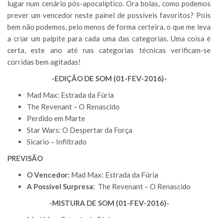
lugar num cenário pós-apocalíptico. Ora bolas, como podemos
prever um vencedor neste painel de possíveis favoritos? Pois
bem não podemos, pelo menos de forma certeira, o que me leva
a criar um palpite para cada uma das categorias. Uma coisa é
certa, este ano até nas categorias técnicas verificam-se
corridas bem agitadas!
-EDIÇÃO DE SOM (01-FEV-2016)-
Mad Max: Estrada da Fúria
The Revenant – O Renascido
Perdido em Marte
Star Wars: O Despertar da Força
Sicario – Infiltrado
PREVISÃO
O Vencedor:
Mad Max: Estrada da Fúria
A Possível Surpresa:
The Revenant – O Renascido
-MISTURA DE SOM (01-FEV-2016)-