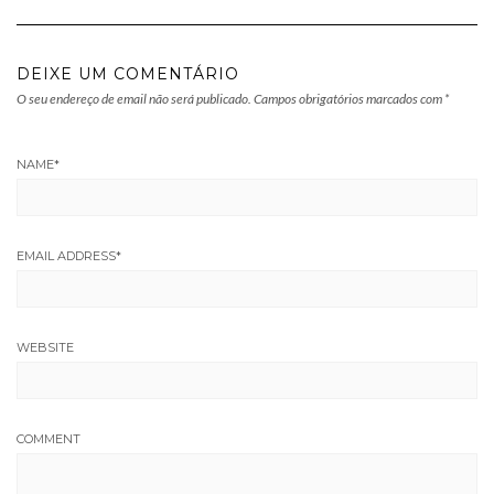
DEIXE UM COMENTÁRIO
O seu endereço de email não será publicado.
Campos obrigatórios marcados com
*
NAME
*
EMAIL ADDRESS
*
WEBSITE
COMMENT