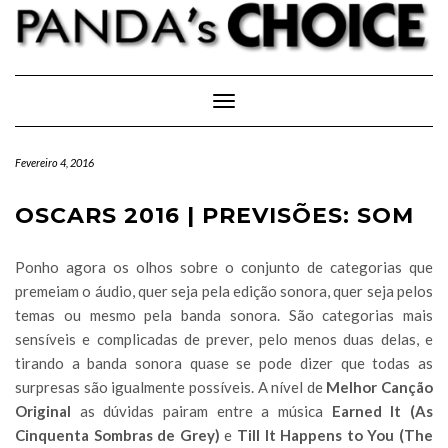
Skip
to
content
Toggle Navigation
Fevereiro 4, 2016
OSCARS 2016 | PREVISÕES: SOM
Ponho agora os olhos sobre o conjunto de categorias que
premeiam o áudio, quer seja pela edição sonora, quer seja pelos
temas ou mesmo pela banda sonora. São categorias mais
sensíveis e complicadas de prever, pelo menos duas delas, e
tirando a banda sonora quase se pode dizer que todas as
surpresas são igualmente possíveis. A nível de
Melhor Canção
Original
as dúvidas pairam entre a música
Earned It (As
Cinquenta Sombras de Grey)
e
Till It Happens to You (The