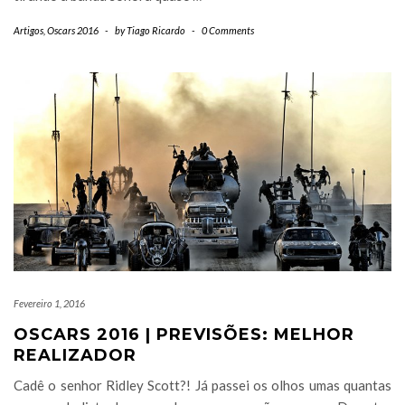
Artigos
,
Oscars 2016
-
by
Tiago Ricardo
-
0 Comments
Fevereiro 1, 2016
OSCARS 2016 | PREVISÕES: MELHOR
REALIZADOR
Cadê o senhor Ridley Scott?! Já passei os olhos umas quantas