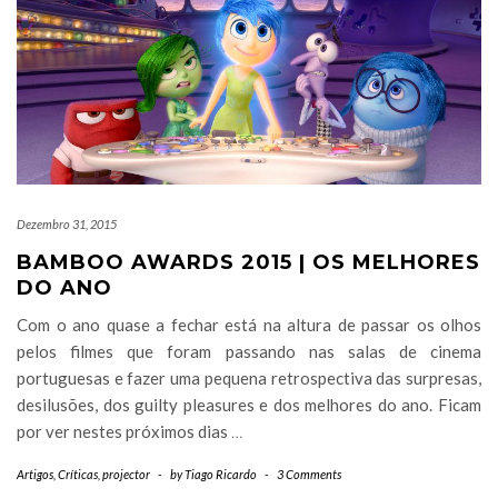
Dezembro 31, 2015
BAMBOO AWARDS 2015 | OS MELHORES
DO ANO
Com o ano quase a fechar está na altura de passar os olhos
pelos filmes que foram passando nas salas de cinema
portuguesas e fazer uma pequena retrospectiva das surpresas,
desilusões, dos guilty pleasures e dos melhores do ano. Ficam
por ver nestes próximos dias
…
Artigos
,
Críticas
,
projector
-
by
Tiago Ricardo
-
3 Comments