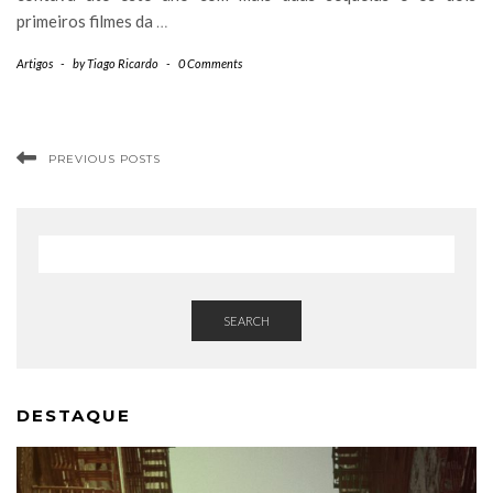
primeiros filmes da
…
Artigos
-
by
Tiago Ricardo
-
0 Comments
PREVIOUS POSTS
SEARCH
DESTAQUE