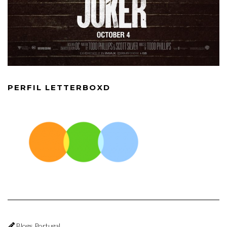
PERFIL LETTERBOXD
Blogs Portugal