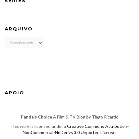
SÉRIES
ARQUIVO
ARQUIVO
APOIO
Panda's Choice
A Film & TV Blog by Tiago Ricardo
This work is licensed under a
Creative Commons Attribution-
NonCommercial-NoDerivs 3.0 Unported License
.