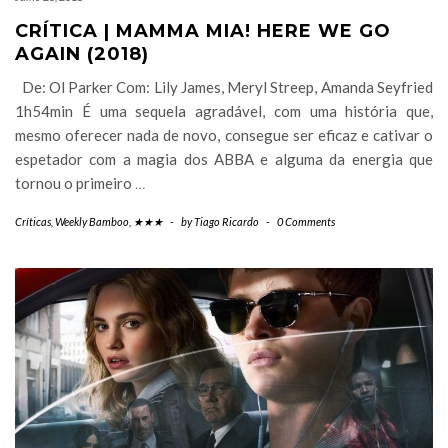
CRÍTICA | MAMMA MIA! HERE WE GO
AGAIN (2018)
De: Ol Parker Com: Lily James, Meryl Streep, Amanda Seyfried
1h54min É uma sequela agradável, com uma história que,
mesmo oferecer nada de novo, consegue ser eficaz e cativar o
espetador com a magia dos ABBA e alguma da energia que
tornou o primeiro
…
Críticas
,
Weekly Bamboo
,
★★★
-
by
Tiago Ricardo
-
0 Comments