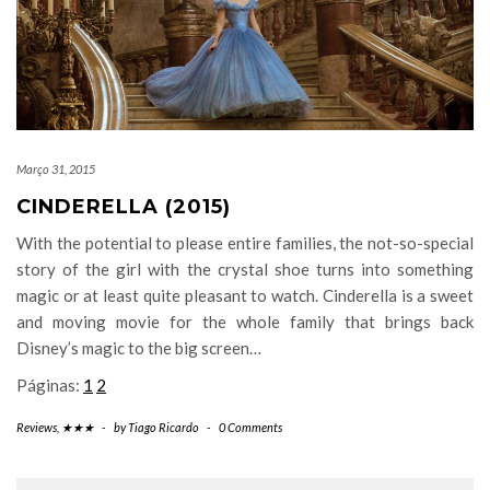
Março 31, 2015
CINDERELLA (2015)
With the potential to please entire families, the not-so-special
story of the girl with the crystal shoe turns into something
magic or at least quite pleasant to watch. Cinderella is a sweet
and moving movie for the whole family that brings back
Disney’s magic to the big screen…
Páginas:
1
2
Reviews
,
★★★
-
by
Tiago Ricardo
-
0 Comments