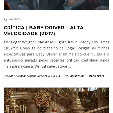
Agosto 3, 2017
CRÍTICA | BABY DRIVER – ALTA
VELOCIDADE (2017)
De: Edgar Wright Com: Ansel Elgort, Kevin Spacey, Lily James
1h52min Como fã do trabalho de Edgar Wright, as minhas
expectativas para Baby Driver eram mais do que muitas e o
entusiasmo gerado pelas recentes críticas contribuiu ainda
mais para a causa. Wright sabe cativar
…
Críticas
,
Estreias da Semana
,
Reviews
,
★★★★★
-
by
Tiago Ricardo
-
0 Comments