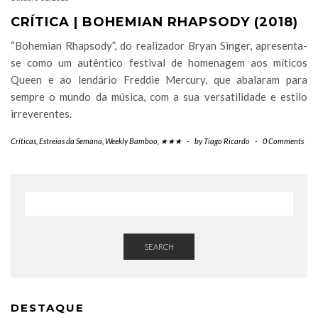
CRÍTICA | BOHEMIAN RHAPSODY (2018)
“Bohemian Rhapsody” , do realizador Bryan Singer, apresenta-
se como um autêntico festival de homenagem aos míticos
Queen e ao lendário Freddie Mercury, que abalaram para
sempre o mundo da música, com a sua versatilidade e estilo
irreverentes.
Críticas
,
Estreias da Semana
,
Weekly Bamboo
,
★★★
-
by
Tiago Ricardo
-
0 Comments
SEARCH
DESTAQUE