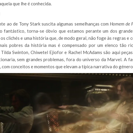
quela que lhe é conhecida.
ante ao de Tony Stark suscita algumas semelhanças com
Homem de F
 fantástico, torna-se óbvio que estamos perante um dos grande
os clichés e uma história que, de modo geral, não foge às regras e
mais pobres da história mas é compensado por um elenco tão ri
 Tilda Swinton, Chiwetel Ejiofor e Rachel McAdams são aqui peças 
ncionaria, sem grandes problemas, fora do universo da Marvel. A fa
, com conceitos e momentos que elevam a típica narrativa do género