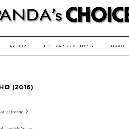
ARTIGOS
FESTIVAIS / EVENTOS
ABOUT
HO (2016)
r, Rachel McAdams