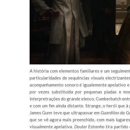
A história com elementos familiares e um seguimen
particularidades de sequências visuais electrizant
acompanhamento sonoro é igualemente apelativo e 
por vezes substituída por pequenas piadas e mo
interpretrações do grande elenco. Cumberbatch entr
e com um fim ainda distante. Strange, o herói que à
James Gunn teve que ultrapassar em
Guardiões da Ga
que se vê agora mais preenchido, com mais lugare
visualmente apelativa.
Doutor Estranho
tira partido