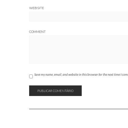
WEBSITE
COMMENT
Save my name, email, and website in this browser for the next time I co