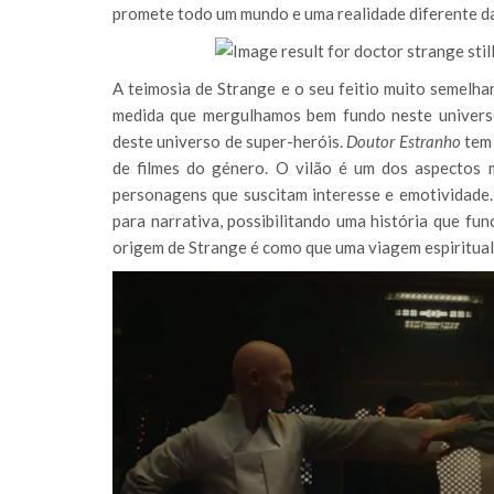
promete todo um mundo e uma realidade diferente da
A teimosia de Strange e o seu feitio muito semelh
medida que mergulhamos bem fundo neste universo
deste universo de super-heróis.
Doutor Estranho
tem 
de filmes do género. O vilão é um dos aspectos 
personagens que suscitam interesse e emotividade.
para narrativa, possibilitando uma história que fu
origem de Strange é como que uma viagem espiritual