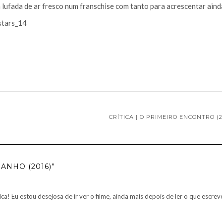
lufada de ar fresco num franschise com tanto para acrescentar aind
CRÍTICA | O PRIMEIRO ENCONTRO (2
ANHO (2016)”
tica! Eu estou desejosa de ir ver o filme, ainda mais depois de ler o que escrev