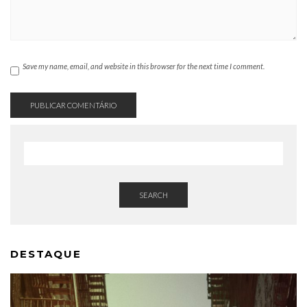
Save my name, email, and website in this browser for the next time I comment.
SEARCH
DESTAQUE