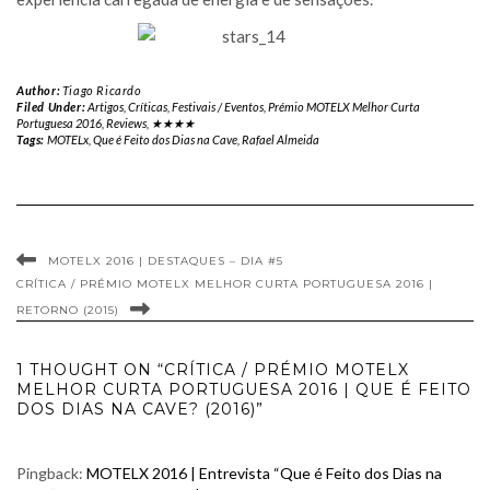
Author:
Tiago Ricardo
Filed Under:
Artigos
,
Críticas
,
Festivais / Eventos
,
Prémio MOTELX Melhor Curta
Portuguesa 2016
,
Reviews
,
★★★★
Tags:
MOTELx
,
Que é Feito dos Dias na Cave
,
Rafael Almeida
MOTELX 2016 | DESTAQUES – DIA #5
CRÍTICA / PRÉMIO MOTELX MELHOR CURTA PORTUGUESA 2016 |
RETORNO (2015)
1 THOUGHT ON “CRÍTICA / PRÉMIO MOTELX
MELHOR CURTA PORTUGUESA 2016 | QUE É FEITO
DOS DIAS NA CAVE? (2016)”
Pingback:
MOTELX 2016 | Entrevista “Que é Feito dos Dias na