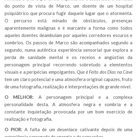
do ponto de vista de Marco, um doente de um hospital
psiquiátrico que procura fugir daquele lugar que o atormenta.
O percurso está minado de obstáculos, presenças
aparentemente malignas e é marcante a forma como todos
aqueles doentes deambulam por aqueles corredores escuros e
sombrios. Os passos de Marco são acompanhados segundo a
segundo, numa autêntica experiência sensorial que explora a
perda de sanidade mental e os receios e angústias da
personagem principal recorrendo sobretudo a elemtentos
visuais e a peripécias empolgantes.
Que é Feito dos Dias na Cave
tem um claro potencial e uma atmosfera original capazes, fruto
de uma fotografia, realização e interpretações de grande nível.
O MELHOR:
A personagem principal e a complexa
personalidade desta. A atmosfera negra e sombria e a
constante inquietação provocada por um bom exercício de
realização e fotografia.
O PIOR:
A falta de um desenlace cativante depois de uma
experiência carregada de energia e de sensações.