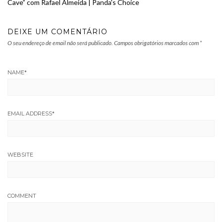
Cave” com Rafael Almeida | Panda's Choice
DEIXE UM COMENTÁRIO
O seu endereço de email não será publicado.
Campos obrigatórios marcados com
*
NAME
*
EMAIL ADDRESS
*
WEBSITE
COMMENT