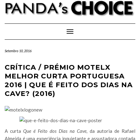
Skip
to
content
Toggle Navigation
Setembro 10, 2016
CRÍTICA / PRÉMIO MOTELX
MELHOR CURTA PORTUGUESA
2016 | QUE É FEITO DOS DIAS NA
CAVE? (2016)
A curta
Que é Feito dos Dias na Cave,
da autoria de Rafael
Almeida é uma experiência inquietante e assustadora contada