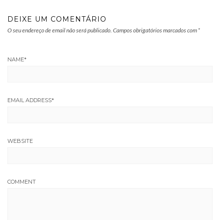
DEIXE UM COMENTÁRIO
O seu endereço de email não será publicado.
Campos obrigatórios marcados com
*
NAME
*
EMAIL ADDRESS
*
WEBSITE
COMMENT