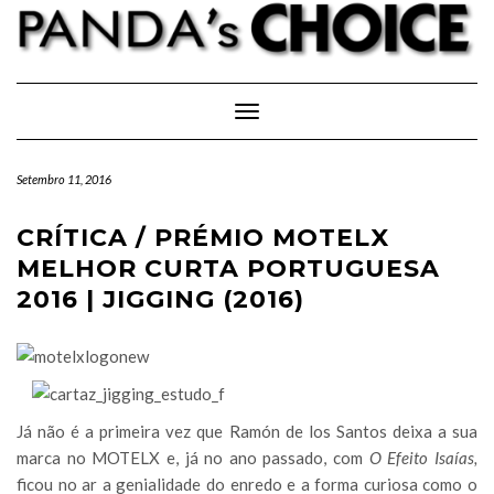
Skip
to
content
Toggle Navigation
Setembro 11, 2016
CRÍTICA / PRÉMIO MOTELX
MELHOR CURTA PORTUGUESA
2016 | JIGGING (2016)
Já não é a primeira vez que Ramón de los Santos deixa a sua
marca no MOTELX e, já no ano passado, com
O Efeito Isaías,
ficou no ar a genialidade do enredo e a forma curiosa como o