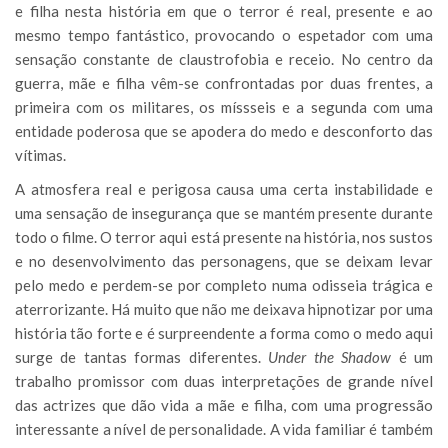
e filha nesta história em que o terror é real, presente e ao
mesmo tempo fantástico, provocando o espetador com uma
sensação constante de claustrofobia e receio. No centro da
guerra, mãe e filha vêm-se confrontadas por duas frentes, a
primeira com os militares, os míssseis e a segunda com uma
entidade poderosa que se apodera do medo e desconforto das
vítimas.
A atmosfera real e perigosa causa uma certa instabilidade e
uma sensação de insegurança que se mantém presente durante
todo o filme. O terror aqui está presente na história, nos sustos
e no desenvolvimento das personagens, que se deixam levar
pelo medo e perdem-se por completo numa odisseia trágica e
aterrorizante. Há muito que não me deixava hipnotizar por uma
história tão forte e é surpreendente a forma como o medo aqui
surge de tantas formas diferentes.
Under the Shadow
é um
trabalho promissor com duas interpretações de grande nível
das actrizes que dão vida a mãe e filha, com uma progressão
interessante a nível de personalidade. A vida familiar é também