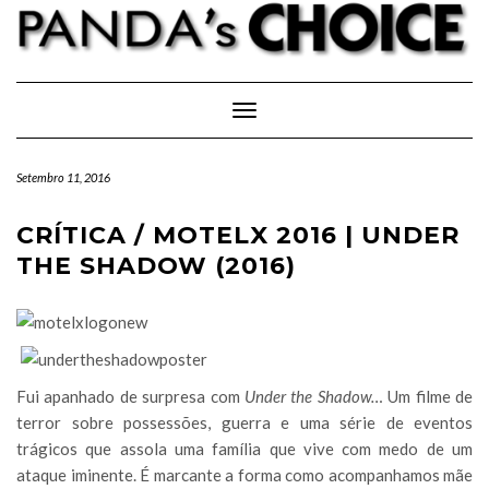
Skip
to
content
Toggle Navigation
Setembro 11, 2016
CRÍTICA / MOTELX 2016 | UNDER
THE SHADOW (2016)
Fui apanhado de surpresa com
Under the Shadow…
Um filme de
terror sobre possessões, guerra e uma série de eventos
trágicos que assola uma família que vive com medo de um
ataque iminente. É marcante a forma como acompanhamos mãe