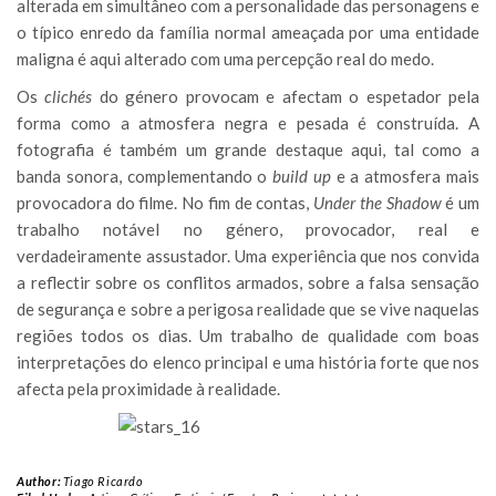
alterada em simultâneo com a personalidade das personagens e
o típico enredo da família normal ameaçada por uma entidade
maligna é aqui alterado com uma percepção real do medo.
Os
clichés
do género provocam e afectam o espetador pela
forma como a atmosfera negra e pesada é construída. A
fotografia é também um grande destaque aqui, tal como a
banda sonora, complementando o
build up
e a atmosfera mais
provocadora do filme. No fim de contas,
Under the Shadow
é um
trabalho notável no género, provocador, real e
verdadeiramente assustador. Uma experiência que nos convida
a reflectir sobre os conflitos armados, sobre a falsa sensação
de segurança e sobre a perigosa realidade que se vive naquelas
regiões todos os dias. Um trabalho de qualidade com boas
interpretações do elenco principal e uma história forte que nos
afecta pela proximidade à realidade.
Author:
Tiago Ricardo