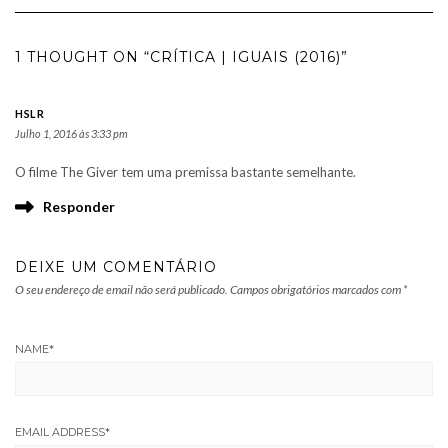
1 THOUGHT ON “CRÍTICA | IGUAIS (2016)”
HSLR
Julho 1, 2016 às 3:33 pm
O filme The Giver tem uma premissa bastante semelhante.
Responder
DEIXE UM COMENTÁRIO
O seu endereço de email não será publicado.
Campos obrigatórios marcados com
*
NAME
*
EMAIL ADDRESS
*