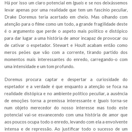
Há por isso um claro potencial em
Iguais
e se nos deixássemos
levar apenas por uma realidade que tem um fascínio peculiar,
Drake Doremus teria acertado em cheio. Mas olhando com
atenção para o filme como um todo, a grande fragilidade deste
é o argumento que perde o aspeto mais político e distópico
para dar lugar a uma história de amor incapaz de provocar ou
de cativar o espetador. Stewart e Hoult acabam então como
meros peões que vão com a corrente, tirando partido dos
momentos mais interessantes do enredo, carregando-o com
uma intensidade e um tom profundo.
Doremus procura captar e despertar a curiosidade do
espetador e a verdade é que enquanto a atenção se foca na
realidade distópica e no ambiente político peculiar, a ausência
de emoções torna a premissa interessante e
Iguais
torna-se
num objeto merecedor do nosso interesse mas todo este
potencial vai-se esvanecendo com uma história de amor que
aos poucos ocupa todo o enredo, levando com ela a envolvente
intensa e de repressão. Ao justificar todo o sucesso de um