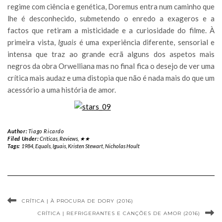
regime com ciência e genética, Doremus entra num caminho que
lhe é desconhecido, submetendo o enredo a exageros e a
factos que retiram a misticidade e a curiosidade do filme. À
primeira vista,
Iguais
é uma experiência diferente, sensorial e
intensa que traz ao grande ecrã alguns dos aspetos mais
negros da obra Orwelliana mas no final fica o desejo de ver uma
crítica mais audaz e uma distopia que não é nada mais do que um
acessório a uma história de amor.
Author:
Tiago Ricardo
Filed Under:
Críticas
,
Reviews
,
★★
Tags:
1984
,
Equals
,
Iguais
,
Kristen Stewart
,
Nicholas Hoult
CRÍTICA | À PROCURA DE DORY (2016)
CRÍTICA | REFRIGERANTES E CANÇÕES DE AMOR (2016)