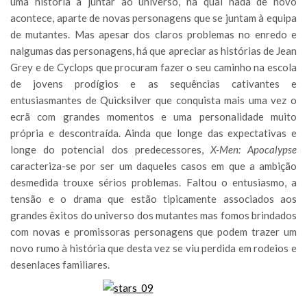
uma história a juntar ao universo, na qual nada de novo
acontece, aparte de novas personagens que se juntam à equipa
de mutantes. Mas apesar dos claros problemas no enredo e
nalgumas das personagens, há que apreciar as histórias de Jean
Grey e de Cyclops que procuram fazer o seu caminho na escola
de jovens prodígios e as sequências cativantes e
entusiasmantes de Quicksilver que conquista mais uma vez o
ecrã com grandes momentos e uma personalidade muito
própria e descontraída. Ainda que longe das expectativas e
longe do potencial dos predecessores,
X-Men: Apocalypse
caracteriza-se por ser um daqueles casos em que a ambição
desmedida trouxe sérios problemas. Faltou o entusiasmo, a
tensão e o drama que estão tipicamente associados aos
grandes êxitos do universo dos mutantes mas fomos brindados
com novas e promissoras personagens que podem trazer um
novo rumo à história que desta vez se viu perdida em rodeios e
desenlaces familiares.