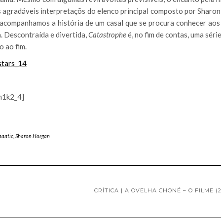
as agradáveis interpretaçõs do elenco principal composto por Sharo
 acompanhamos a história de um casal que se procura conhecer aos
 Descontraída e divertida,
Catastrophe
é, no fim de contas, uma séri
 ao fim.
n1k2_4]
antic
,
Sharon Horgan
CRÍTICA | A OVELHA CHONÉ – O FILME (2