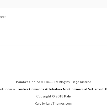
mment.
Panda's Choice
A Film & TV Blog by Tiago Ricardo
sed under a
Creative Commons Attribution-NonCommercial-NoDerivs 3.0
Copyright © 2018
Kale
Kale
by LyraThemes.com.