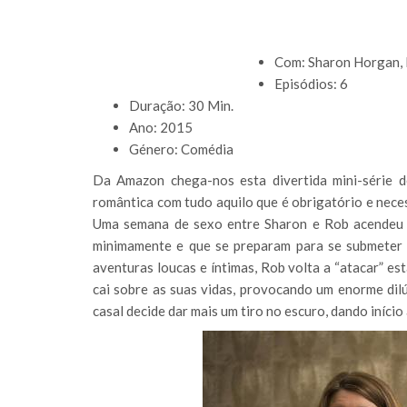
Com: Sharon Horgan, 
Episódios: 6
Duração: 30 Min.
Ano: 2015
Género: Comédia
Da Amazon chega-nos esta divertida mini-série 
romântica com tudo aquilo que é obrigatório e nece
Uma semana de sexo entre Sharon e Rob acendeu 
minimamente e que se preparam para se submeter a
aventuras loucas e íntimas, Rob volta a “atacar” es
cai sobre as suas vidas, provocando um enorme dil
casal decide dar mais um tiro no escuro, dando início