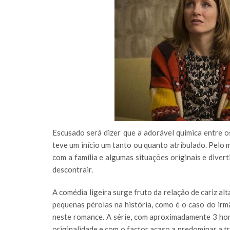
Escusado será dizer que a adorável química entre 
teve um início um tanto ou quanto atribulado. Pelo 
com a família e algumas situações originais e diver
descontrair.
A comédia ligeira surge fruto da relação de cariz 
pequenas pérolas na história, como é o caso do ir
neste romance. A série, com aproximadamente 3 hor
originalidade e com o factor acaso a predominar a t