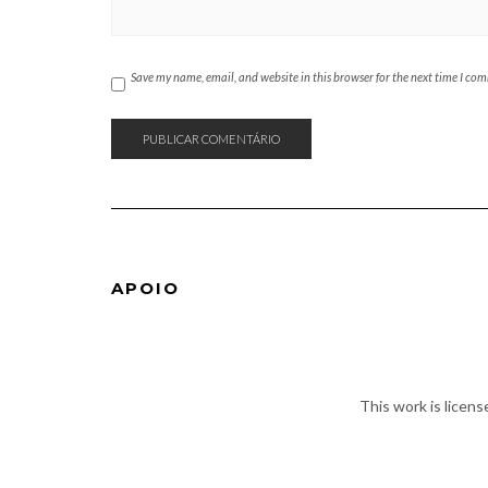
Save my name, email, and website in this browser for the next time I co
APOIO
This work is licen