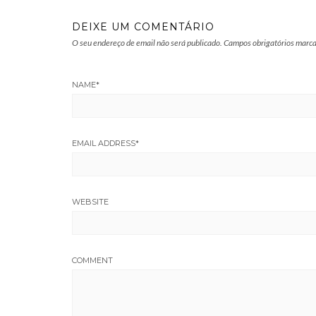
DEIXE UM COMENTÁRIO
O seu endereço de email não será publicado.
Campos obrigatórios marc
NAME
*
EMAIL ADDRESS
*
WEBSITE
COMMENT