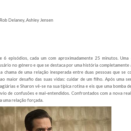
Rob Delaney, Ashley Jensen
de 6 episódios, cada um com aproximadamente 25 minutos. Uma
ssário no género e que se destaca por uma história completamente 
a chama de uma relação inesperada entre duas pessoas que se 
o maior desafio das suas vidas: cuidar de um filho. Após uma s
tagiárias e Sharon vê-se na sua típica rotina e eis que uma bomba d
úvio de confusões e mal-entendidos. Confrontados com a nova real
 a uma relação forçada.