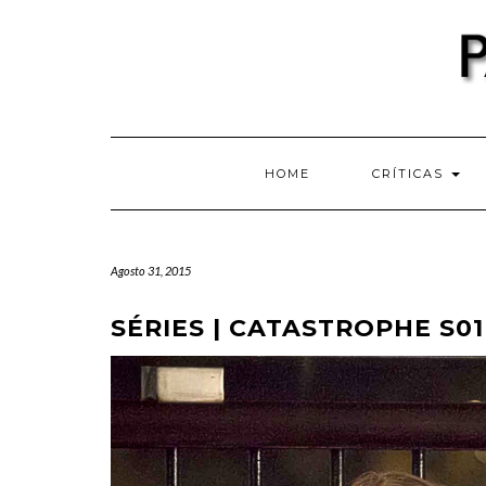
Skip
to
content
HOME
CRÍTICAS
Agosto 31, 2015
SÉRIES | CATASTROPHE S01