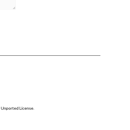
 Unported License
.