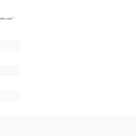
ados com
*