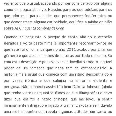
violento que o usual, acabando por ser considerado por alguns
como um pouco abusivo. E assim, para os que odeiam, para os
que adoram e para aqueles que permanecem indiferentes ou
que demonstram alguma curiosidade, aqui fica a minha opinião
sobre
As Cinquenta Sombras de Grey.
Quando se pergunta o porquê de tanto alarido e atenção
gerados à volta deste filme, é importante recordarmo-nos de
que este foi o romance que no ano 2011 acabou por criar um
gérnero e que atraiu milhões de leitoras por todo o mundo. Só
com esta descrição é possível ver de imediato todo o incrível
poder de um romance que nada tem de extraordinário. A
história mais usual que começa com um ritmo descontraído e
por vezes irónico e que culmina numa forma violenta e
perigosa. Não conhecia assim tão bem Dakota Johnson (ainda
que tenha visto uns quantos filmes da sua filmografia) e devo
dizer que ela foi a razão principal que me levou a sentir
minimamente intrigado e ligado à trama. Dakota é sem dúvida
uma mulher bonita que revela algumas atitudes um tanto ou