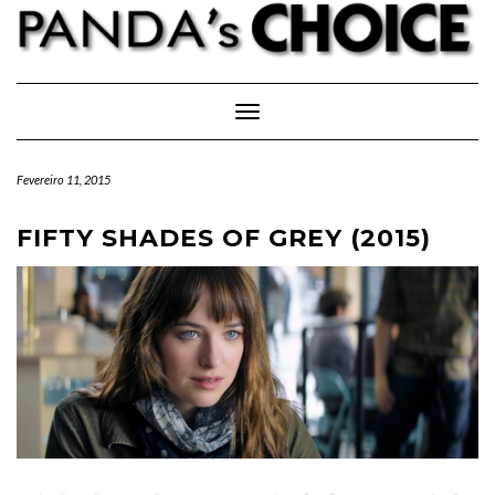
Skip
to
content
Toggle Navigation
Fevereiro 11, 2015
FIFTY SHADES OF GREY (2015)