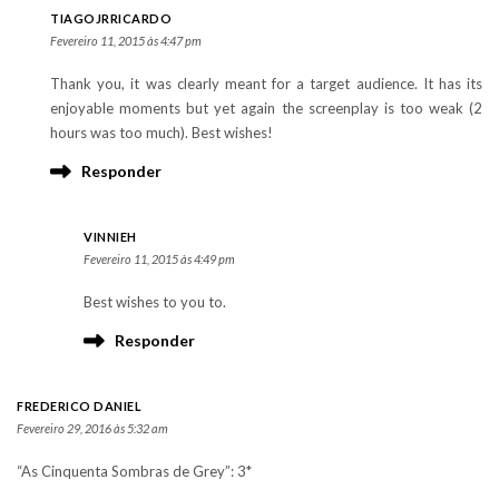
TIAGOJRRICARDO
Fevereiro 11, 2015 às 4:47 pm
Thank you, it was clearly meant for a target audience. It has its
enjoyable moments but yet again the screenplay is too weak (2
hours was too much). Best wishes!
Responder
VINNIEH
Fevereiro 11, 2015 às 4:49 pm
Best wishes to you to.
Responder
FREDERICO DANIEL
Fevereiro 29, 2016 às 5:32 am
“As Cinquenta Sombras de Grey”: 3*