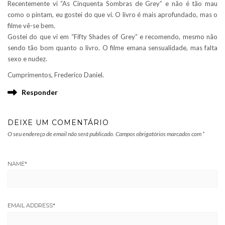
Recentemente vi “As Cinquenta Sombras de Grey” e não é tão mau
como o pintam, eu gostei do que vi. O livro é mais aprofundado, mas o
filme vê-se bem.
Gostei do que vi em “Fifty Shades of Grey” e recomendo, mesmo não
sendo tão bom quanto o livro. O filme emana sensualidade, mas falta
sexo e nudez.
Cumprimentos, Frederico Daniel.
Responder
DEIXE UM COMENTÁRIO
O seu endereço de email não será publicado.
Campos obrigatórios marcados com
*
NAME
*
EMAIL ADDRESS
*