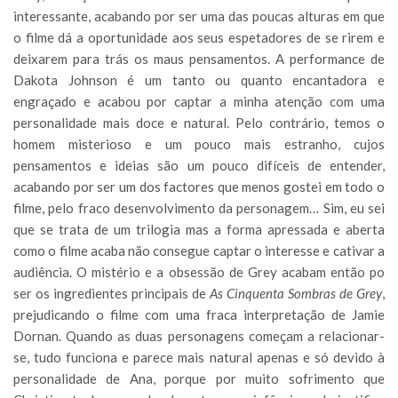
interessante, acabando por ser uma das poucas alturas em que
o filme dá a oportunidade aos seus espetadores de se rirem e
deixarem para trás os maus pensamentos. A performance de
Dakota Johnson é um tanto ou quanto encantadora e
engraçado e acabou por captar a minha atenção com uma
personalidade mais doce e natural. Pelo contrário, temos o
homem misterioso e um pouco mais estranho, cujos
pensamentos e ideias são um pouco difíceis de entender,
acabando por ser um dos factores que menos gostei em todo o
filme, pelo fraco desenvolvimento da personagem… Sim, eu sei
que se trata de um trilogia mas a forma apressada e aberta
como o filme acaba não consegue captar o interesse e cativar a
audiência. O mistério e a obsessão de Grey acabam então po
ser os ingredientes principais de
As Cinquenta Sombras de Grey
,
prejudicando o filme com uma fraca interpretação de Jamie
Dornan. Quando as duas personagens começam a relacionar-
se, tudo funciona e parece mais natural apenas e só devido à
personalidade de Ana, porque por muito sofrimento que