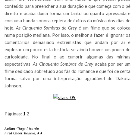
conteúdo para preencher a sua duração e que começa com o pé
direito e acaba duma forma um tanto ou quanto apressada e
com uma banda sonora repleta de êxitos da música dos dias de
hoje,
As Cinquenta Sombras de Grey
é um filme que se coloca
numa posição mediana. Por isso, o melhor a fazer é ignorar os
comentários demasiado extremistas que andam por aí e
explorar um pouco esta história se ainda houver um pouco de
curiosidade. No final e ao cumprir algumas das minhas
expectativas,
As Cinquenta Sombras de Grey
acaba por ser um
filme dedicado sobretudo aos fãs do romance e que foi de certa
forma salvo por uma interpretação agradável de Dakota
Johnson.
Páginas:
1
2
Author:
Tiago Ricardo
Filed Under:
Reviews
,
★★