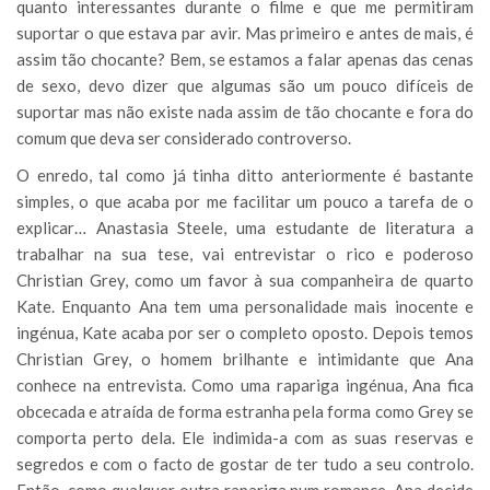
quanto interessantes durante o filme e que me permitiram
suportar o que estava par avir. Mas primeiro e antes de mais, é
assim tão chocante? Bem, se estamos a falar apenas das cenas
de sexo, devo dizer que algumas são um pouco difíceis de
suportar mas não existe nada assim de tão chocante e fora do
comum que deva ser considerado controverso.
O enredo, tal como já tinha ditto anteriormente é bastante
simples, o que acaba por me facilitar um pouco a tarefa de o
explicar… Anastasia Steele, uma estudante de literatura a
trabalhar na sua tese, vai entrevistar o rico e poderoso
Christian Grey, como um favor à sua companheira de quarto
Kate. Enquanto Ana tem uma personalidade mais inocente e
ingénua, Kate acaba por ser o completo oposto. Depois temos
Christian Grey, o homem brilhante e intimidante que Ana
conhece na entrevista. Como uma rapariga ingénua, Ana fica
obcecada e atraída de forma estranha pela forma como Grey se
comporta perto dela. Ele indimida-a com as suas reservas e
segredos e com o facto de gostar de ter tudo a seu controlo.