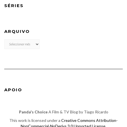
SÉRIES
ARQUIVO
ARQUIVO
APOIO
Panda's Choice
A Film & TV Blog by Tiago Ricardo
This work is licensed under a
Creative Commons Attribution-
NonCommercial-NoDerivs 3.0 Unported License
.