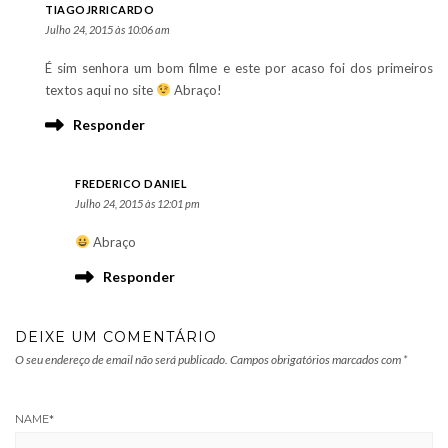
TIAGOJRRICARDO
Julho 24, 2015 às 10:06 am
É sim senhora um bom filme e este por acaso foi dos primeiros
textos aqui no site
Abraço!
Responder
FREDERICO DANIEL
Julho 24, 2015 às 12:01 pm
Abraço
Responder
DEIXE UM COMENTÁRIO
O seu endereço de email não será publicado.
Campos obrigatórios marcados com
*
NAME
*