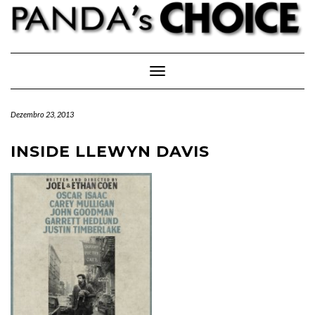
Skip
to
content
Toggle Navigation
Dezembro 23, 2013
INSIDE LLEWYN DAVIS