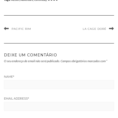
PACIFIC RIM
LA CAGE DORÉ
DEIXE UM COMENTÁRIO
O seu endereço de email não será publicado.
Campos obrigatórios marcados com
*
NAME
*
EMAIL ADDRESS
*