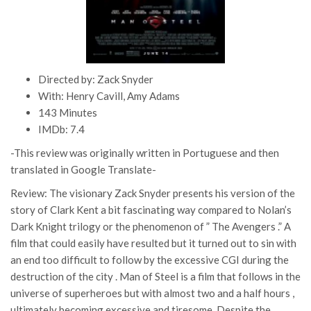
Directed by: Zack Snyder
With: Henry Cavill, Amy Adams
143 Minutes
IMDb: 7.4
-This review was originally written in Portuguese and then
translated in Google Translate-
Review: The visionary Zack Snyder presents his version of the
story of Clark Kent a bit fascinating way compared to Nolan’s
Dark Knight trilogy or the phenomenon of ” The Avengers .” A
film that could easily have resulted but it turned out to sin with
an end too difficult to follow by the excessive CGI during the
destruction of the city . Man of Steel is a film that follows in the
universe of superheroes but with almost two and a half hours ,
ultimately becoming excessive and tiresome. Despite the