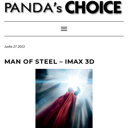
Skip
to
content
Toggle Navigation
Junho 27, 2013
MAN OF STEEL – IMAX 3D