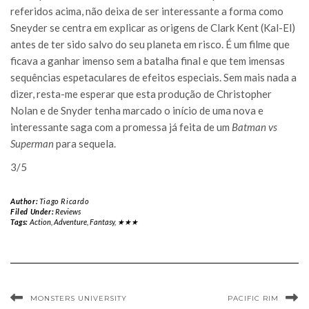
referidos acima, não deixa de ser interessante a forma como
Sneyder se centra em explicar as origens de Clark Kent (Kal-El)
antes de ter sido salvo do seu planeta em risco. É um filme que
ficava a ganhar imenso sem a batalha final e que tem imensas
sequências espetaculares de efeitos especiais. Sem mais nada a
dizer, resta-me esperar que esta produção de Christopher
Nolan e de Snyder tenha marcado o início de uma nova e
interessante saga com a promessa já feita de um
Batman vs
Superman
para sequela.
3/5
Author:
Tiago Ricardo
Filed Under:
Reviews
Tags:
Action
,
Adventure
,
Fantasy
,
★★★
MONSTERS UNIVERSITY
PACIFIC RIM