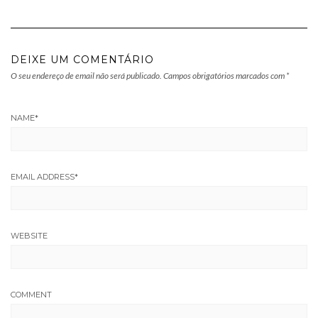
DEIXE UM COMENTÁRIO
O seu endereço de email não será publicado.
Campos obrigatórios marcados com
*
NAME
*
EMAIL ADDRESS
*
WEBSITE
COMMENT