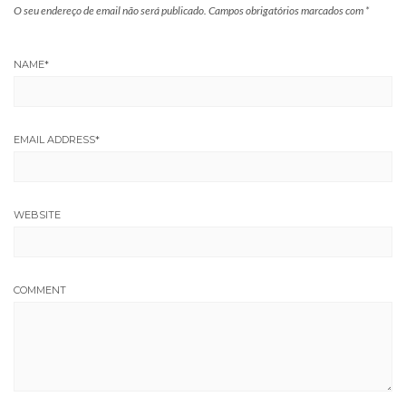
O seu endereço de email não será publicado.
Campos obrigatórios marcados com
*
NAME
*
EMAIL ADDRESS
*
WEBSITE
COMMENT