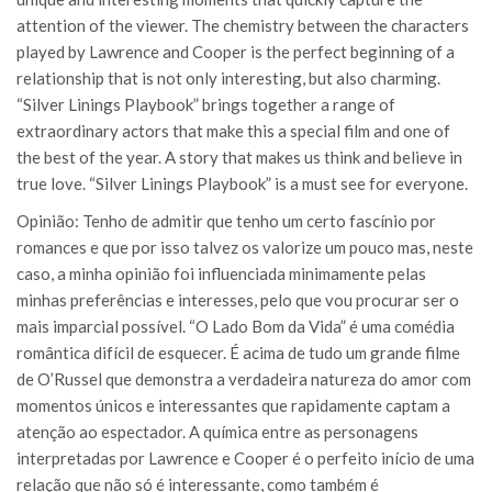
attention of the viewer. The chemistry between the characters
played by Lawrence and Cooper is the perfect beginning of a
relationship that is not only interesting, but also charming.
“Silver Linings Playbook” brings together a range of
extraordinary actors that make this a special film and one of
the best of the year. A story that makes us think and believe in
true love. “Silver Linings Playbook” is a must see for everyone.
Opinião: Tenho de admitir que tenho um certo fascínio por
romances e que por isso talvez os valorize um pouco mas, neste
caso, a minha opinião foi influenciada minimamente pelas
minhas preferências e interesses, pelo que vou procurar ser o
mais imparcial possível. “O Lado Bom da Vida” é uma comédia
romântica difícil de esquecer. É acima de tudo um grande filme
de O’Russel que demonstra a verdadeira natureza do amor com
momentos únicos e interessantes que rapidamente captam a
atenção ao espectador. A química entre as personagens
interpretadas por Lawrence e Cooper é o perfeito início de uma
relação que não só é interessante, como também é