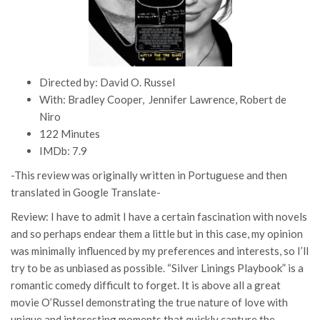
Directed by: David O. Russel
With: Bradley Cooper, Jennifer Lawrence, Robert de
Niro
122 Minutes
IMDb: 7.9
-This review was originally written in Portuguese and then
translated in Google Translate-
Review: I have to admit I have a certain fascination with novels
and so perhaps endear them a little but in this case, my opinion
was minimally influenced by my preferences and interests, so I’ll
try to be as unbiased as possible. “Silver Linings Playbook” is a
romantic comedy difficult to forget. It is above all a great
movie O’Russel demonstrating the true nature of love with
unique and interesting moments that quickly capture the