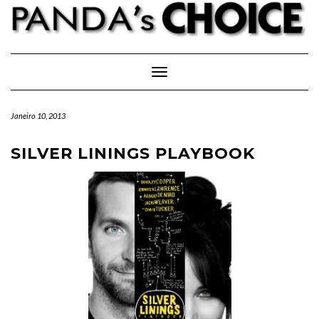
Skip
to
content
Toggle Navigation
Janeiro 10, 2013
SILVER LININGS PLAYBOOK