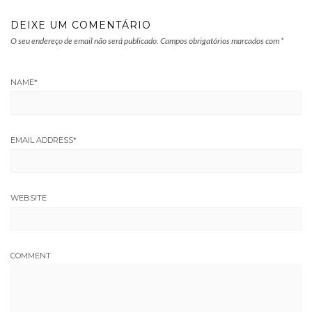
DEIXE UM COMENTÁRIO
O seu endereço de email não será publicado.
Campos obrigatórios marcados com
*
NAME
*
EMAIL ADDRESS
*
WEBSITE
COMMENT