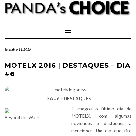
Skip
to
content
Toggle Navigation
Setembro 11, 2016
MOTELX 2016 | DESTAQUES – DIA
#6
DIA #6 – DESTAQUES
E chegou o último dia de
MOTELX, com algumas
Beyond the Walls
novidades e destaques a
mencionar. Um dia que tira