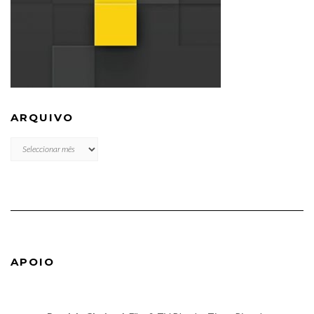
ARQUIVO
ARQUIVO
APOIO