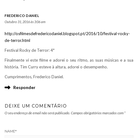
FREDERICO DANIEL
Outubro 31, 2016 às 3:06 am
http://osfilmesdefredericodaniel.blogspot.pt/2016/10/festival-rocky-
de-terror.html
Festival Rocky de Terror: 4*
Finalmente vi este filme e adorei o seu ritmo, as suas músicas e a sua
história. Tim Curry esteve à altura, adorei o desempenho.
Cumprimentos, Frederico Daniel.
Responder
DEIXE UM COMENTÁRIO
O seu endereço de email não será publicado.
Campos obrigatórios marcados com
*
NAME
*