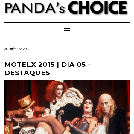
Skip
to
content
Toggle Navigation
Setembro 12, 2015
MOTELX 2015 | DIA 05 –
DESTAQUES