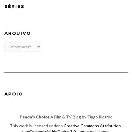
SÉRIES
ARQUIVO
ARQUIVO
APOIO
Panda's Choice
A Film & TV Blog by Tiago Ricardo
This work is licensed under a
Creative Commons Attribution-
NonCommercial-NoDerivs 3.0 Unported License
.