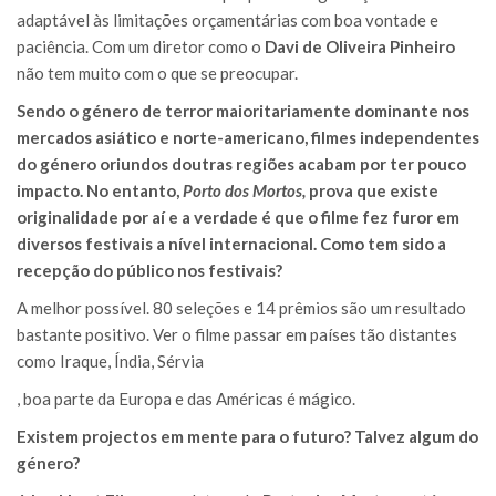
adaptável às limitações orçamentárias com boa vontade e
paciência. Com um diretor como o
Davi de Oliveira Pinheiro
não tem muito com o que se preocupar.
Sendo o género de terror maioritariamente dominante nos
mercados asiático e norte-americano, filmes independentes
do género oriundos doutras regiões acabam por ter pouco
impacto. No entanto,
Porto dos Mortos,
prova que existe
originalidade por aí e a verdade é que o filme fez furor em
diversos festivais a nível internacional. Como tem sido a
recepção do público nos festivais?
A melhor possível. 80 seleções e 14 prêmios são um resultado
bastante positivo. Ver o filme passar em países tão distantes
como Iraque, Índia, Sérvia
, boa parte da Europa e das Américas é mágico.
Existem projectos em mente para o futuro? Talvez algum do
género?