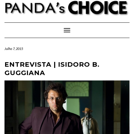
Skip
to
content
Toggle Navigation
Julho 7, 2015
ENTREVISTA | ISIDORO B.
GUGGIANA