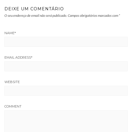
DEIXE UM COMENTÁRIO
O seu endereço de email não será publicado.
Campos obrigatórios marcados com
*
NAME
*
EMAIL ADDRESS
*
WEBSITE
COMMENT