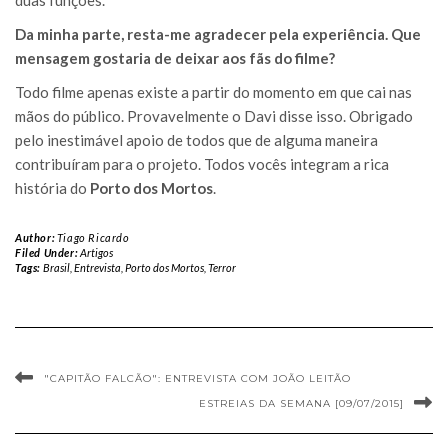
Da minha parte, resta-me agradecer pela experiência. Que
mensagem gostaria de deixar aos fãs do filme?
Todo filme apenas existe a partir do momento em que cai nas
mãos do público. Provavelmente o Davi disse isso. Obrigado
pelo inestimável apoio de todos que de alguma maneira
contribuíram para o projeto. Todos vocês integram a rica
história do
Porto dos Mortos
.
Author:
Tiago Ricardo
Filed Under:
Artigos
Tags:
Brasil
,
Entrevista
,
Porto dos Mortos
,
Terror
"CAPITÃO FALCÃO": ENTREVISTA COM JOÃO LEITÃO
ESTREIAS DA SEMANA [09/07/2015]