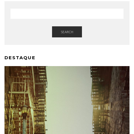
SEARCH
DESTAQUE