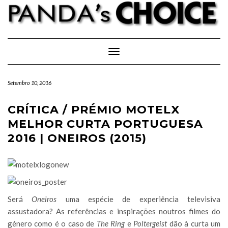
Skip
to
content
Toggle Navigation
Setembro 10, 2016
CRÍTICA / PRÉMIO MOTELX
MELHOR CURTA PORTUGUESA
2016 | ONEIROS (2015)
Será
Oneiros
uma espécie de experiência televisiva
assustadora? As referências e inspirações noutros filmes do
género como é o caso de
The Ring
e
Poltergeist
dão à curta um