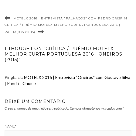
MOTELX 2016 | ENTREVISTA "PALHAÇOS" COM PEDRO CRISPIM
CRÍTICA / PRÉMIO MOTELX MELHOR CURTA PORTUGUESA 2016 |
PALHAÇOS (2015)
1 THOUGHT ON “CRÍTICA / PRÉMIO MOTELX
MELHOR CURTA PORTUGUESA 2016 | ONEIROS
(2015)”
Pingback:
MOTELX 2016 | Entrevista “Oneiros” com Gustavo Silva
| Panda's Choice
DEIXE UM COMENTÁRIO
O seu endereço de email não será publicado.
Campos obrigatórios marcados com
*
NAME
*