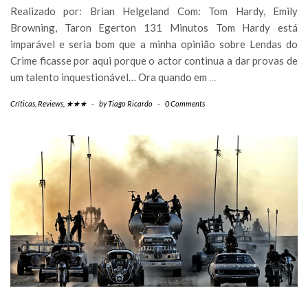
Realizado por: Brian Helgeland Com: Tom Hardy, Emily
Browning, Taron Egerton 131 Minutos Tom Hardy está
imparável e seria bom que a minha opinião sobre Lendas do
Crime ficasse por aqui porque o actor continua a dar provas de
um talento inquestionável… Ora quando em
…
Críticas
,
Reviews
,
★★★
-
by
Tiago Ricardo
-
0 Comments