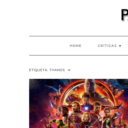
Skip
to
content
HOME
CRÍTICAS
ETIQUETA:
THANOS