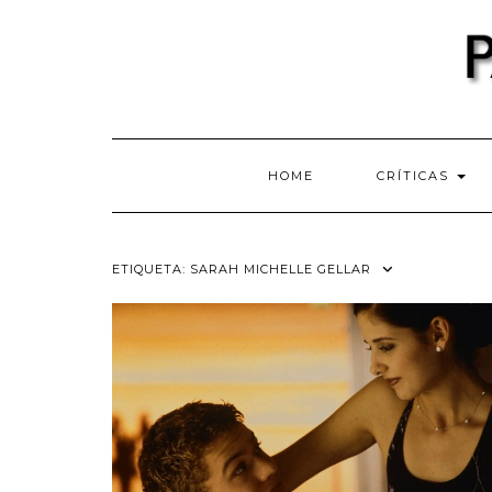
Skip
to
content
HOME
CRÍTICAS
ETIQUETA:
SARAH MICHELLE GELLAR