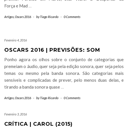
Força e Mad
…
Artigos
,
Oscars 2016
-
by
Tiago Ricardo
-
0 Comments
Fevereiro 4, 2016
OSCARS 2016 | PREVISÕES: SOM
Ponho agora os olhos sobre o conjunto de categorias que
premeiam o áudio, quer seja pela edição sonora, quer seja pelos
temas ou mesmo pela banda sonora. São categorias mais
sensíveis e complicadas de prever, pelo menos duas delas, e
tirando a banda sonora quase
…
Artigos
,
Oscars 2016
-
by
Tiago Ricardo
-
0 Comments
Fevereiro 3, 2016
CRÍTICA | CAROL (2015)