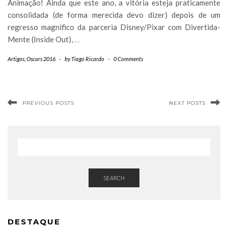
Animação! Ainda que este ano, a vitória esteja praticamente
consolidada (de forma merecida devo dizer) depois de um
regresso magnifico da parceria Disney/Pixar com Divertida-
Mente (Inside Out),
…
Artigos
,
Oscars 2016
-
by
Tiago Ricardo
-
0 Comments
PREVIOUS POSTS
NEXT POSTS
SEARCH
DESTAQUE