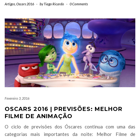
Artigos
,
Oscars 2016
-
by
Tiago Ricardo
-
0 Comments
Fevereiro 3, 2016
OSCARS 2016 | PREVISÕES: MELHOR
FILME DE ANIMAÇÃO
O ciclo de previsões dos Óscares continua com uma das
categorias mais importantes da noite: Melhor Filme de