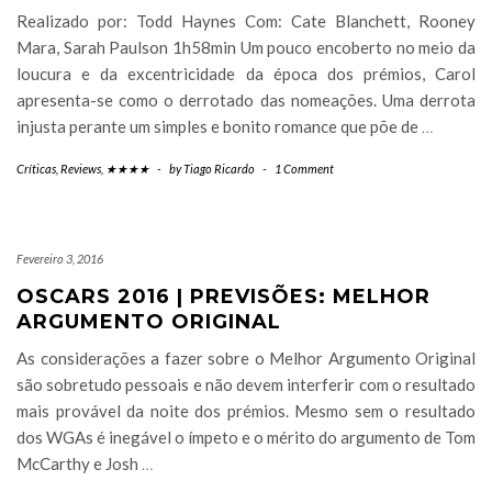
Realizado por: Todd Haynes Com: Cate Blanchett, Rooney
Mara, Sarah Paulson 1h58min Um pouco encoberto no meio da
loucura e da excentricidade da época dos prémios, Carol
apresenta-se como o derrotado das nomeações. Uma derrota
injusta perante um simples e bonito romance que põe de
…
Críticas
,
Reviews
,
★★★★
-
by
Tiago Ricardo
-
1 Comment
Fevereiro 3, 2016
OSCARS 2016 | PREVISÕES: MELHOR
ARGUMENTO ORIGINAL
As considerações a fazer sobre o Melhor Argumento Original
são sobretudo pessoais e não devem interferir com o resultado
mais provável da noite dos prémios. Mesmo sem o resultado
dos WGAs é inegável o ímpeto e o mérito do argumento de Tom
McCarthy e Josh
…