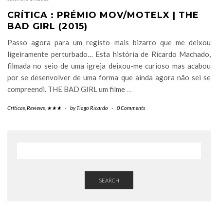
CRÍTICA : PRÉMIO MOV/MOTELX | THE
BAD GIRL (2015)
Passo agora para um registo mais bizarro que me deixou
ligeiramente perturbado… Esta história de Ricardo Machado,
filmada no seio de uma igreja deixou-me curioso mas acabou
por se desenvolver de uma forma que ainda agora não sei se
compreendi. THE BAD GIRL um filme
…
Críticas
,
Reviews
,
★★★
-
by
Tiago Ricardo
-
0 Comments
SEARCH