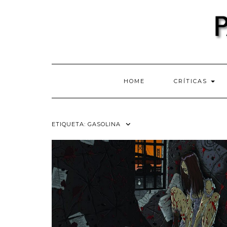
Skip
to
content
HOME
CRÍTICAS
ETIQUETA:
GASOLINA