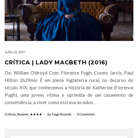
Julho 26, 2017
CRÍTICA | LADY MACBETH (2016)
De: William Oldroyd Com: Florence Pugh, Cosmo Jarvis, Paul
Hilton 1h29min É em plena Inglaterra rural, no decurso do
século XIX, que conhecemos a história de Katherine (Florence
Pugh), uma jovem vítima e oprimida de um casamento de
conveniência, a viver como escrava às mãos
…
Críticas
,
Reviews
,
★★★★
-
by
Tiago Ricardo
-
0 Comments