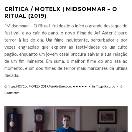
CRÍTICA / MOTELX | MIDSOMMAR – O
RITUAL (2019)
“Midsommar – O Ritual” foi desde o iníco o grande destaque do
festival, e ao cair do pano, o novo filme de Ari Aster é puro
terror à luz do dia. Um filme inquietante, perturbador e por
vezes engraçdao que explora as festividades de um culto
pagão, enquanto um jovem casal procura salvar a sua relação
de um fim iminente. Em suma, o melhor filme do ano até ao
momento, e um dos filmes de terror mais marcantes da última
década.
Críticas
,
MOTELx
,
MOTELX 2019
,
Weekly Bamboo
,
★★★★★
-
by
Tiago Ricardo
-
0
Comments