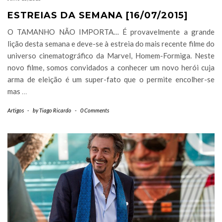
ESTREIAS DA SEMANA [16/07/2015]
O TAMANHO NÃO IMPORTA… É provavelmente a grande
lição desta semana e deve-se à estreia do mais recente filme do
universo cinematográfico da Marvel, Homem-Formiga. Neste
novo filme, somos convidados a conhecer um novo herói cuja
arma de eleição é um super-fato que o permite encolher-se
mas
…
Artigos
-
by
Tiago Ricardo
-
0 Comments