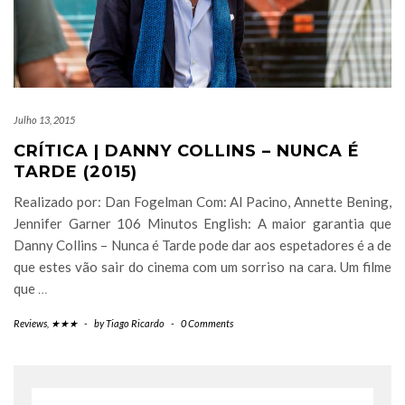
Julho 13, 2015
CRÍTICA | DANNY COLLINS – NUNCA É
TARDE (2015)
Realizado por: Dan Fogelman Com: Al Pacino, Annette Bening,
Jennifer Garner 106 Minutos English: A maior garantia que
Danny Collins – Nunca é Tarde pode dar aos espetadores é a de
que estes vão sair do cinema com um sorriso na cara. Um filme
que
…
Reviews
,
★★★
-
by
Tiago Ricardo
-
0 Comments