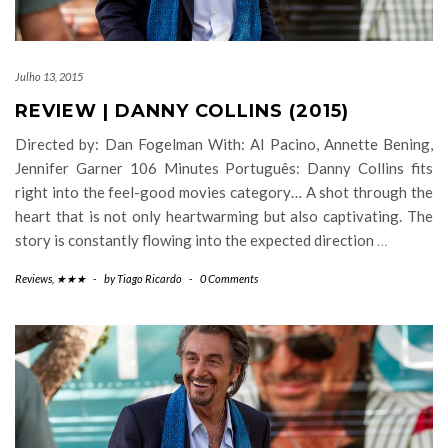
Julho 13, 2015
REVIEW | DANNY COLLINS (2015)
Directed by: Dan Fogelman With: Al Pacino, Annette Bening,
Jennifer Garner 106 Minutes Português: Danny Collins fits
right into the feel-good movies category… A shot through the
heart that is not only heartwarming but also captivating. The
story is constantly flowing into the expected direction
…
Reviews
,
★★★
-
by
Tiago Ricardo
-
0 Comments