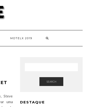
MOTELX 2019
EET
SEARCH
, Steve
var uma
DESTAQUE