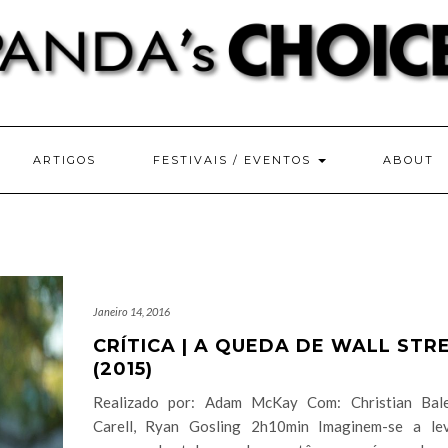
ARTIGOS
FESTIVAIS / EVENTOS
ABOUT
Janeiro 14, 2016
CRÍTICA | A QUEDA DE WALL STR
(2015)
Realizado por: Adam McKay Com: Christian Bale
Carell, Ryan Gosling 2h10min Imaginem-se a le