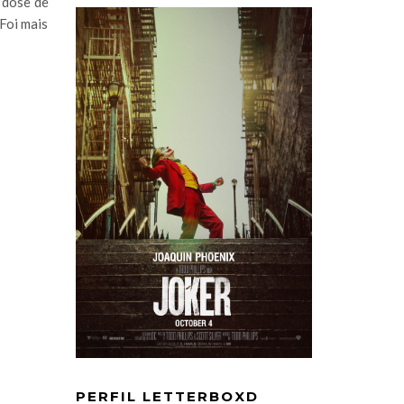
 dose de
Foi mais
PERFIL LETTERBOXD