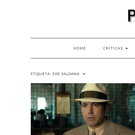
Skip
to
content
HOME
CRÍTICAS
ETIQUETA:
ZOE SALDANA