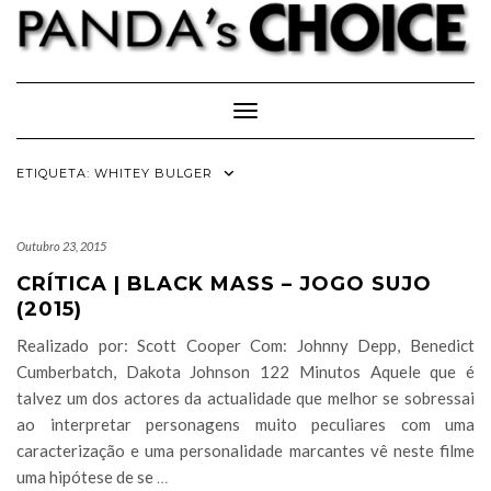
Skip
to
content
Toggle Navigation
ETIQUETA:
WHITEY BULGER
Outubro 23, 2015
CRÍTICA | BLACK MASS – JOGO SUJO
(2015)
Realizado por: Scott Cooper Com: Johnny Depp, Benedict
Cumberbatch, Dakota Johnson 122 Minutos Aquele que é
talvez um dos actores da actualidade que melhor se sobressai
ao interpretar personagens muito peculiares com uma
caracterização e uma personalidade marcantes vê neste filme
uma hipótese de se
…