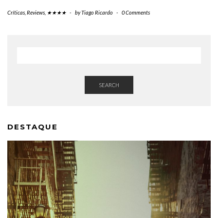
Críticas
,
Reviews
,
★★★★
-
by
Tiago Ricardo
-
0 Comments
SEARCH
DESTAQUE