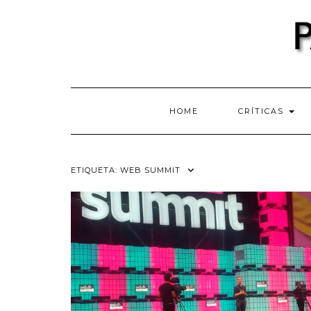
Skip
to
content
HOME
CRÍTICAS
ETIQUETA:
WEB SUMMIT