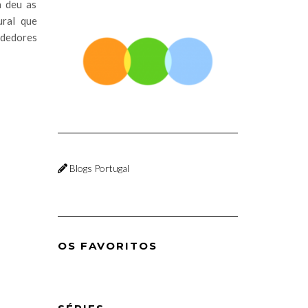
a deu as
ural que
dedores
Blogs Portugal
OS FAVORITOS