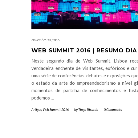
Novembro 13, 2016
WEB SUMMIT 2016 | RESUMO DIA
Neste segundo dia de Web Summit, Lisboa rec
verdadeira enchente de visitantes, eufóricos e cu
uma série de conferências, debates e exposições q
o estado da arte do empreendedorismo a nível gl
momentos de partilha de conhecimentos e hist
podemos
…
Artigos
,
Web Summit 2016
-
by
Tiago Ricardo
-
0 Comments