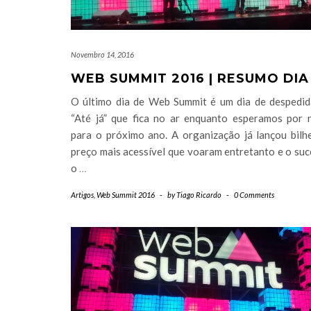
Novembro 14, 2016
WEB SUMMIT 2016 | RESUMO DIA
O último dia de Web Summit é um dia de despedid
“Até já” que fica no ar enquanto esperamos por 
para o próximo ano. A organização já lançou bilh
preço mais acessível que voaram entretanto e o su
o
…
Artigos
,
Web Summit 2016
-
by
Tiago Ricardo
-
0 Comments