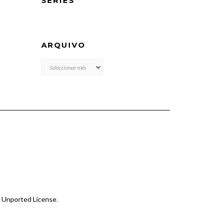
SÉRIES
ARQUIVO
ARQUIVO
 Unported License
.