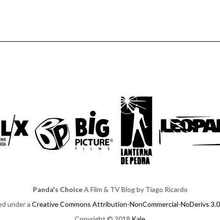
Panda's Choice
A Film & TV Blog by Tiago Ricardo
sed under a
Creative Commons Attribution-NonCommercial-NoDerivs 3.0
Copyright © 2018
Kale