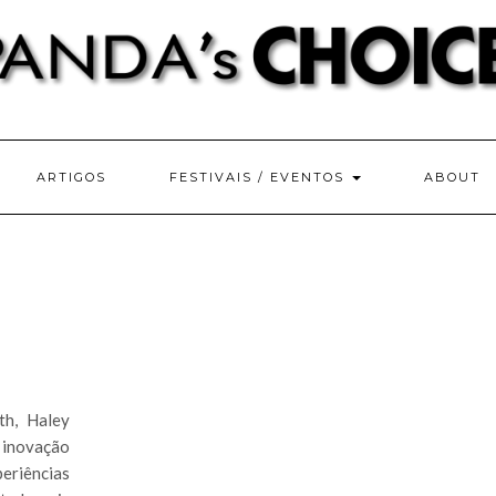
ARTIGOS
FESTIVAIS / EVENTOS
ABOUT
th, Haley
 inovação
riências