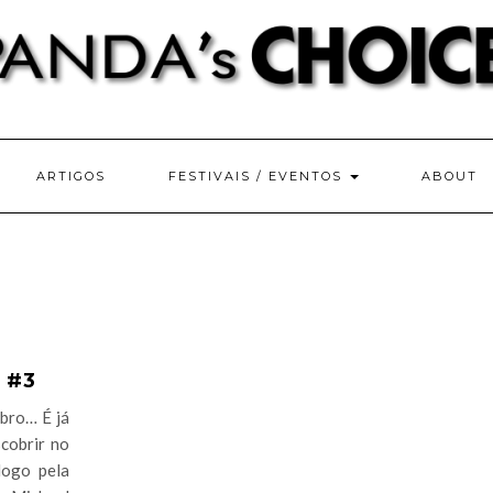
ARTIGOS
FESTIVAIS / EVENTOS
ABOUT
 #3
bro… É já
cobrir no
logo pela