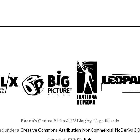
Panda's Choice
A Film & TV Blog by Tiago Ricardo
sed under a
Creative Commons Attribution-NonCommercial-NoDerivs 3.0
Copyright © 2018
Kale