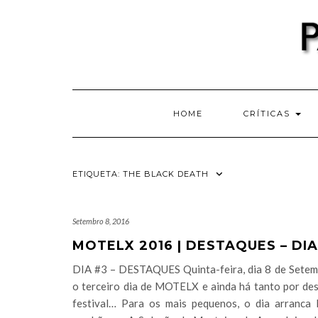
Skip
to
content
HOME
CRÍTICAS
ETIQUETA:
THE BLACK DEATH
Setembro 8, 2016
MOTELX 2016 | DESTAQUES – DIA
DIA #3 – DESTAQUES Quinta-feira, dia 8 de Setem
o terceiro dia de MOTELX e ainda há tanto por des
festival… Para os mais pequenos, o dia arranca 